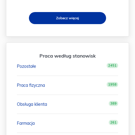
Zobacz więcej
Praca według stanowisk
2451
Pozostałe
1958
Praca fizyczna
389
Obsługa klienta
261
Farmacja