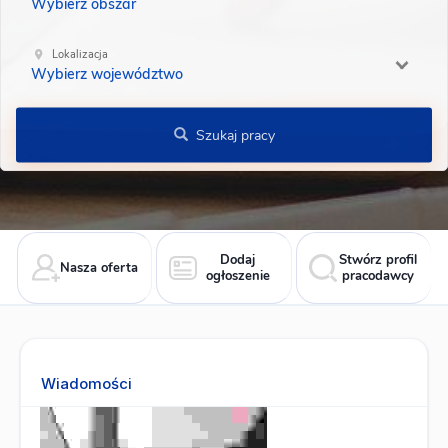
Wybierz obszar
Lokalizacja
Wybierz województwo
Szukaj pracy
Dodaj
Stwórz profil
Nasza oferta
ogłoszenie
pracodawcy
Wiadomości