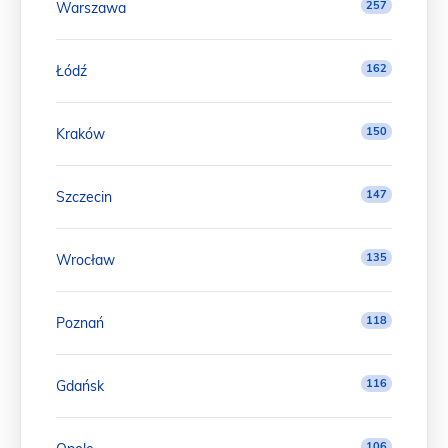
257
Warszawa
162
Łódź
150
Kraków
147
Szczecin
135
Wrocław
118
Poznań
116
Gdańsk
106