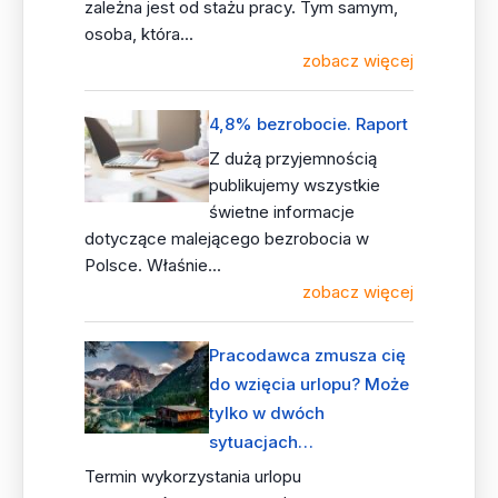
zależna jest od stażu pracy. Tym samym,
osoba, która...
zobacz więcej
4,8% bezrobocie. Raport
Z dużą przyjemnością
publikujemy wszystkie
świetne informacje
dotyczące malejącego bezrobocia w
Polsce. Właśnie...
zobacz więcej
Pracodawca zmusza cię
do wzięcia urlopu? Może
tylko w dwóch
sytuacjach…
Termin wykorzystania urlopu