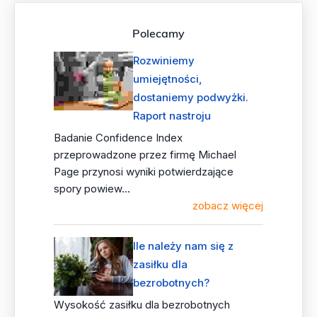
Polecamy
Rozwiniemy
umiejętności,
dostaniemy podwyżki.
Raport nastroju
Badanie Confidence Index
przeprowadzone przez firmę Michael
Page przynosi wyniki potwierdzające
spory powiew...
zobacz więcej
Ile należy nam się z
zasiłku dla
bezrobotnych?
Wysokość zasiłku dla bezrobotnych