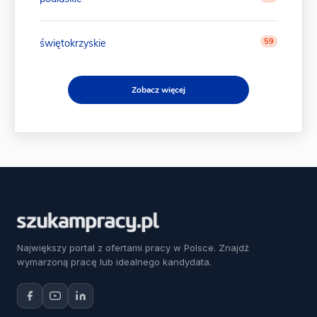
59
świętokrzyskie
Zobacz więcej
Największy portal z ofertami pracy w Polsce. Znajdź
wymarzoną pracę lub idealnego kandydata.