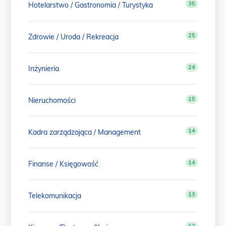
35
Hotelarstwo / Gastronomia / Turystyka
25
Zdrowie / Uroda / Rekreacja
24
Inżynieria
15
Nieruchomości
14
Kadra zarządzająca / Management
14
Finanse / Księgowość
13
Telekomunikacja