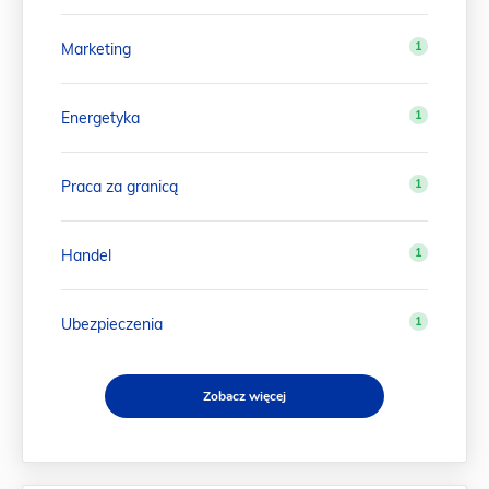
1
Marketing
1
Energetyka
1
Praca za granicą
1
Handel
1
Ubezpieczenia
Zobacz więcej