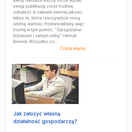
kiedy niemalże każdy może wydać
swoją publikację coraz trudniej
odnaleźć w zalewie miernej jakości
lektur te, które rzeczywiście niosą
istotną wartość. Postanowiliśmy więc
trochę w tym pomóc. "Zarządzanie
biznesem i samym sobą" Henryk
Bieniok Wszystko co...
Czytaj więcej
Jak założyć własną
działalność gospodarczą?