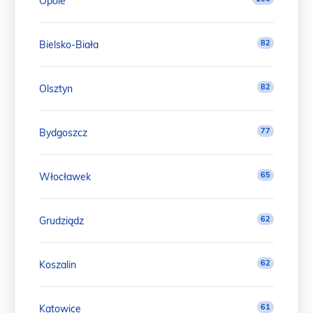
Opole
82
Bielsko-Biała
82
Olsztyn
77
Bydgoszcz
65
Włocławek
62
Grudziądz
62
Koszalin
61
Katowice