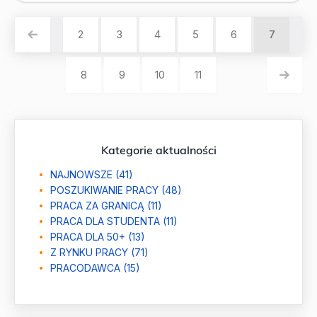
2
3
4
5
6
7
8
9
10
11
Kategorie aktualności
NAJNOWSZE (41)
POSZUKIWANIE PRACY (48)
PRACA ZA GRANICĄ (11)
PRACA DLA STUDENTA (11)
PRACA DLA 50+ (13)
Z RYNKU PRACY (71)
PRACODAWCA (15)