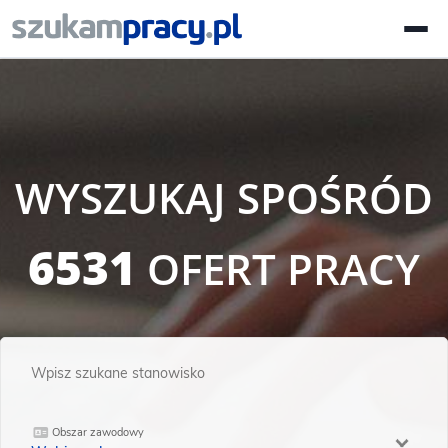
WYSZUKAJ SPOŚRÓD
6531
OFERT PRACY
Obszar zawodowy