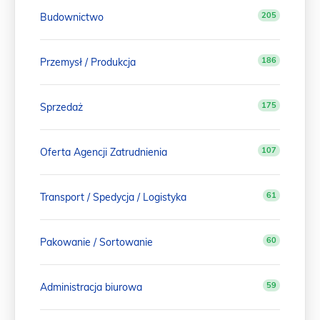
205
Budownictwo
186
Przemysł / Produkcja
175
Sprzedaż
107
Oferta Agencji Zatrudnienia
61
Transport / Spedycja / Logistyka
60
Pakowanie / Sortowanie
59
Administracja biurowa