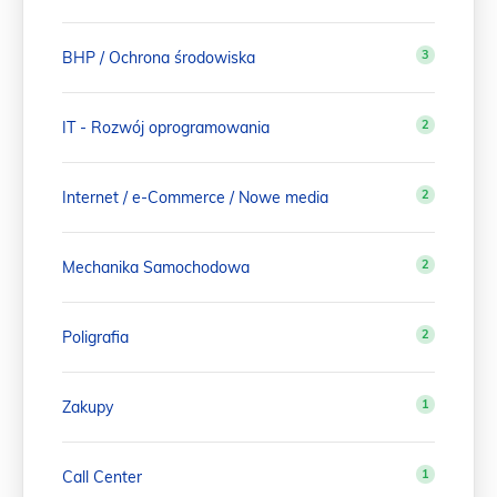
3
BHP / Ochrona środowiska
2
IT - Rozwój oprogramowania
2
Internet / e-Commerce / Nowe media
2
Mechanika Samochodowa
2
Poligrafia
1
Zakupy
1
Call Center