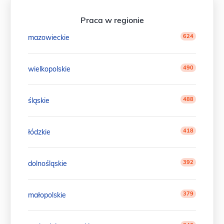
Praca w regionie
624
mazowieckie
490
wielkopolskie
488
śląskie
418
łódzkie
392
dolnośląskie
379
małopolskie