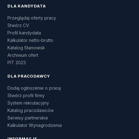
DLA KANDYDATA
Przeglądaj oferty pracy
Stwórz CV
Profil kandydata
Kalkulator netto-brutto
Katalog Stanowisk
Archiwum ofert
PIT 2023
DLA PRACODAWCY
Dodaj ogłoszenie o pracę
Stwórz profil firmy
System rekrutacyjny
Katalog pracodawców
Serwisy partnerskie
Kalkulator Wynagrodzenia
INFORMACJE