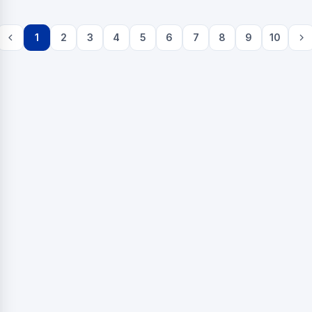
1
2
3
4
5
6
7
8
9
10