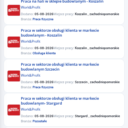
Praca na hali w sklepie budowlanym - Koszalin
Work&Profit
Dodano:
Miejsce pracy:
05-08-2026
Koszalin , zachodniopomorskie
Branża:
Praca fizyczna
Praca w sektorze obsługi klienta w markecie
budowlanym - Koszalin
Work&Profit
Dodano:
Miejsce pracy:
05-08-2026
Koszalin , zachodniopomorskie
Branża:
Obsługa klienta
Praca w sektorze obsługi klienta w markecie
budowlanym Szczecin
Work&Profit
Dodano:
Miejsce pracy:
05-08-2026
Szczecin , zachodniopomorskie
Branża:
Praca fizyczna
Praca w sektorze obsługi klienta w markecie
budowlanym- Stargard
Work&Profit
Dodano:
Miejsce pracy:
05-08-2026
Stargard , zachodniopomorskie
Branża:
Pozostałe