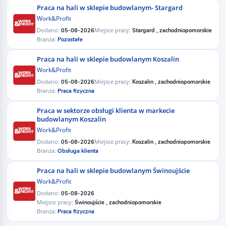
Praca na hali w sklepie budowlanym- Stargard
Work&Profit
Dodano:
Miejsce pracy:
05-08-2026
Stargard , zachodniopomorskie
Branża:
Pozostałe
Praca na hali w sklepie budowlanym Koszalin
Work&Profit
Dodano:
Miejsce pracy:
05-08-2026
Koszalin , zachodniopomorskie
Branża:
Praca fizyczna
Praca w sektorze obsługi klienta w markecie
budowlanym Koszalin
Work&Profit
Dodano:
Miejsce pracy:
05-08-2026
Koszalin , zachodniopomorskie
Branża:
Obsługa klienta
Praca na hali w sklepie budowlanym Świnoujście
Work&Profit
Dodano:
05-08-2026
Miejsce pracy:
Świnoujście , zachodniopomorskie
Branża:
Praca fizyczna