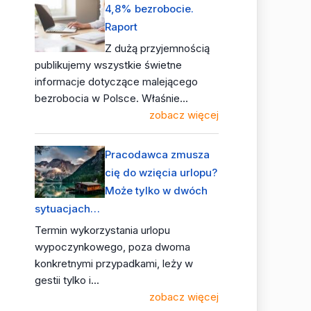
4,8% bezrobocie.
Raport
Z dużą przyjemnością
publikujemy wszystkie świetne
informacje dotyczące malejącego
bezrobocia w Polsce. Właśnie...
zobacz więcej
Pracodawca zmusza
cię do wzięcia urlopu?
Może tylko w dwóch
sytuacjach…
Termin wykorzystania urlopu
wypoczynkowego, poza dwoma
konkretnymi przypadkami, leży w
gestii tylko i...
zobacz więcej