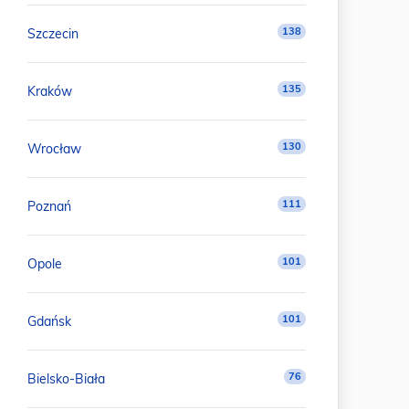
138
Szczecin
135
Kraków
130
Wrocław
111
Poznań
101
Opole
101
Gdańsk
76
Bielsko-Biała