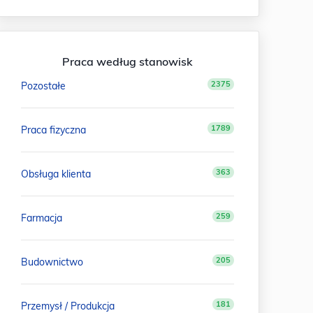
Praca według stanowisk
2375
Pozostałe
1789
Praca fizyczna
363
Obsługa klienta
259
Farmacja
205
Budownictwo
181
Przemysł / Produkcja