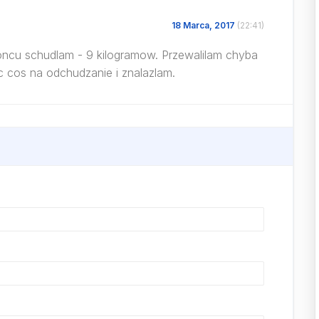
18 Marca, 2017
(22:41)
ncu schudlam - 9 kilogramow. Przewalilam chyba
zc cos na odchudzanie i znalazlam.