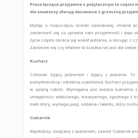
Praca łącząca przyjemne z pożytecznym to często m
dla smakoszy oferują obcowanie z grzeszną przyjem
Myśląc o rozpoczęciu ścieżki zawodowej, zmianie p
zastanowić się co sprawia nam przyjemność i daje si
życie często obraca się wokół jedzenia, a obcując z cz
Zastanów się czy właśnie ta ścieżka nie jest dla ciebie
Kucharz
Człowiek żyjący jedzeniem i żyjący z jedzenia. T
pomysłowością i odrobiną szaleństwa. Kucharz przygoto
w spójną całość. Wymagana jest wiedza kulinarna z
umiejętności właściwego, kreatywnego, zgodnego z t
mało który, wymaga pasji, oddania i talentu, który mo
Cukiernik
Najsłodszy, związany z jedzeniem, zawód. Cukiernik prz