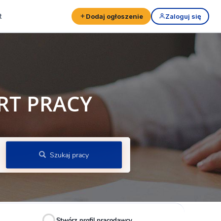
t
Dodaj ogłoszenie
Zaloguj się
RT PRACY
Szukaj pracy
Stwórz profil pracodawcy