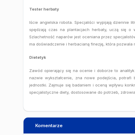
Tester herbaty
Iście angielska robota. Specjaliści wypijają dziennie 
spędzają czas na plantacjach herbaty, uczą się o 
Szlachetność naparów jest oceniana przez specjalist
ma doświadczenie i herbacianą finezję, która pozwala 
Dietetyk
Zawód opierający się na ocenie i doborze to analit
nazwie wykształcenie, zna nowe podejścia, potrafi 
jednostki. Zajmuje się badaniem i oceną wpływu kon
specjalistyczne diety, dostosowane do potrzeb, zdrowia,
Komentarze