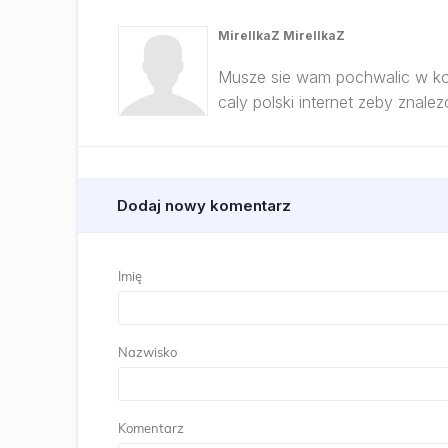
MirellkaZ MirellkaZ
Musze sie wam pochwalic w ko
caly polski internet zeby znale
Dodaj nowy komentarz
Imię
Nazwisko
Komentarz