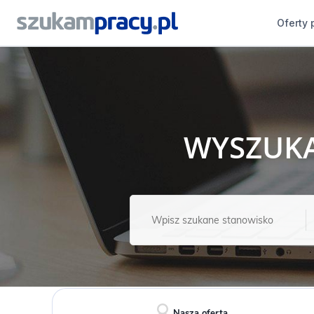
Oferty 
WYSZUK
Nasza oferta