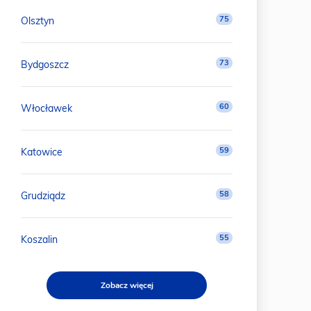
75
Olsztyn
73
Bydgoszcz
60
Włocławek
59
Katowice
58
Grudziądz
55
Koszalin
Zobacz więcej