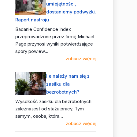
umiejętności,
dostaniemy podwyżki.
Raport nastroju
Badanie Confidence Index
przeprowadzone przez firmę Michael
Page przynosi wyniki potwierdzające
spory powiew...
zobacz więcej
Ile należy nam się z
zasiłku dla
bezrobotnych?
Wysokość zasiłku dla bezrobotnych
zależna jest od stażu pracy. Tym
samym, osoba, która...
zobacz więcej