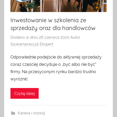
Inwestowanie w szkolenia ze
sprzedaży oraz dla handlowców
Dodano w dniu
26 czerwca 2020
Autor
Szukampracy.pl Ekspert
Odpowiednie podejście do aktywnej sprzedaży
coraz częściej decyduje o „być albo nie być”
firmy. Na przesyconym rynku bardzo trudno
wyróżnić
Czytaj dalej
Kariera i rozwój