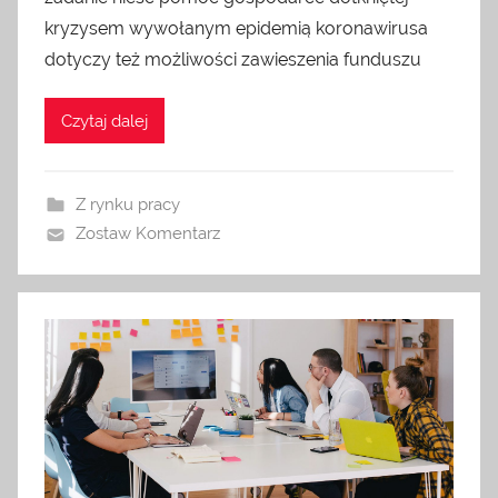
kryzysem wywołanym epidemią koronawirusa
dotyczy też możliwości zawieszenia funduszu
Czytaj dalej
Z rynku pracy
Zostaw Komentarz