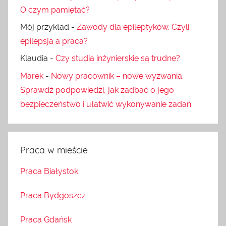
O czym pamiętać?
Mój przykład
-
Zawody dla epileptyków. Czyli
epilepsja a praca?
Klaudia
-
Czy studia inżynierskie są trudne?
Marek
-
Nowy pracownik – nowe wyzwania.
Sprawdź podpowiedzi, jak zadbać o jego
bezpieczeństwo i ułatwić wykonywanie zadań
Praca w mieście
Praca Białystok
Praca Bydgoszcz
Praca Gdańsk