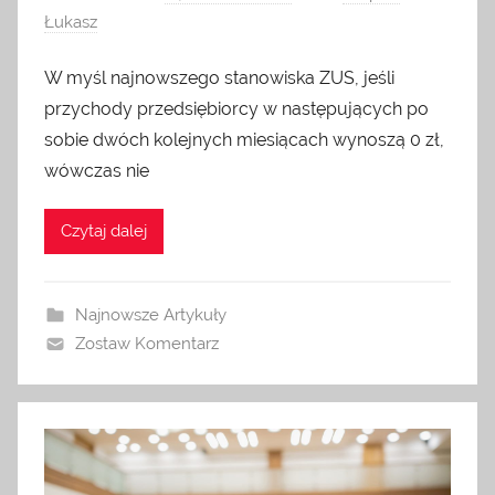
Łukasz
W myśl najnowszego stanowiska ZUS, jeśli
przychody przedsiębiorcy w następujących po
sobie dwóch kolejnych miesiącach wynoszą 0 zł,
wówczas nie
Czytaj dalej
Najnowsze Artykuły
Zostaw Komentarz