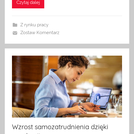
Czytaj dalej
Z rynku pracy
Zostaw Komentarz
Wzrost samozatrudnienia dzięki