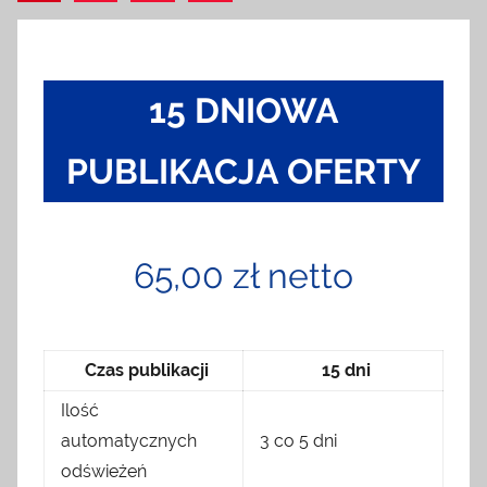
Artykuł
po
wpisach
15 DNIOWA
PUBLIKACJA OFERTY
65,00 zł netto
Czas publikacji
15 dni
Ilość
automatycznych
3 co 5 dni
odświeżeń