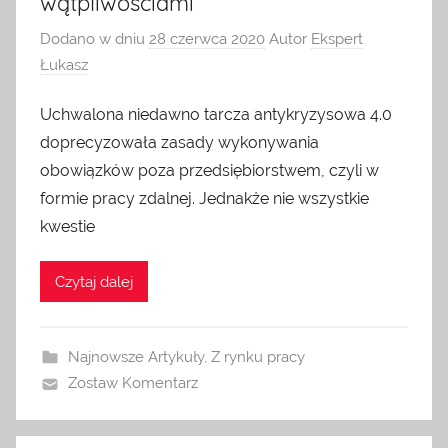
wątpliwościami
Dodano w dniu
28 czerwca 2020
Autor
Ekspert
Łukasz
Uchwalona niedawno tarcza antykryzysowa 4.0
doprecyzowała zasady wykonywania
obowiązków poza przedsiębiorstwem, czyli w
formie pracy zdalnej. Jednakże nie wszystkie
kwestie
Czytaj dalej
Najnowsze Artykuły
,
Z rynku pracy
Zostaw Komentarz