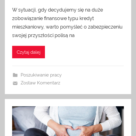
W sytuacji, gdy decydujemy się na duże
zobowiązanie finansowe typu kredyt
mieszkaniowy, warto pomyśleć o zabezpieczeniu
swojej przyszłości polisą na
Czytaj dalej
Poszukiwanie pracy
Zostaw Komentarz