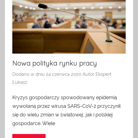
Nowa polityka rynku pracy
Dodano w dniu
24 czerwca 2020
Autor
Ekspert
Łukasz
Kryzys gospodarczy spowodowany epidemią
wywołaną przez wirusa SARS-CoV-2 przyczynił
się do wielu zmian w światowej, jak i polskiej
gospodarce. Wiele