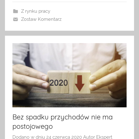
Z rynku pracy
Zostaw Komentarz
Bez spadku przychodów nie ma
postojowego
Dodano w dniu
24 czerwca 2020
Autor
Ekspert