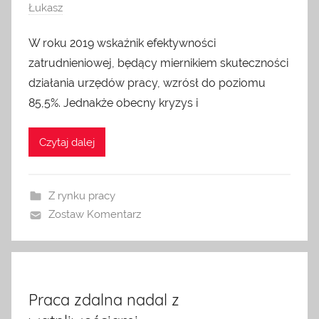
Łukasz
W roku 2019 wskaźnik efektywności
zatrudnieniowej, będący miernikiem skuteczności
działania urzędów pracy, wzrósł do poziomu
85,5%. Jednakże obecny kryzys i
Czytaj dalej
Z rynku pracy
Zostaw Komentarz
Praca zdalna nadal z