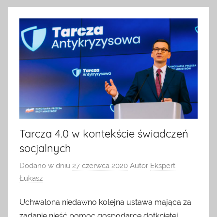
Tarcza 4.0 w kontekście świadczeń
socjalnych
Dodano w dniu
27 czerwca 2020
Autor
Ekspert
Łukasz
Uchwalona niedawno kolejna ustawa mająca za
zadanie nieść pomoc gospodarce dotkniętej