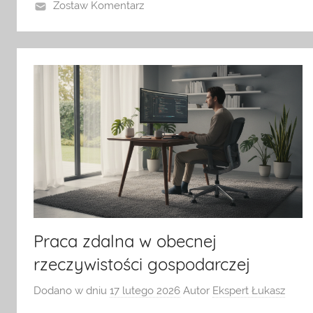
Zostaw Komentarz
Praca zdalna w obecnej
rzeczywistości gospodarczej
Dodano w dniu
17 lutego 2026
Autor
Ekspert Łukasz