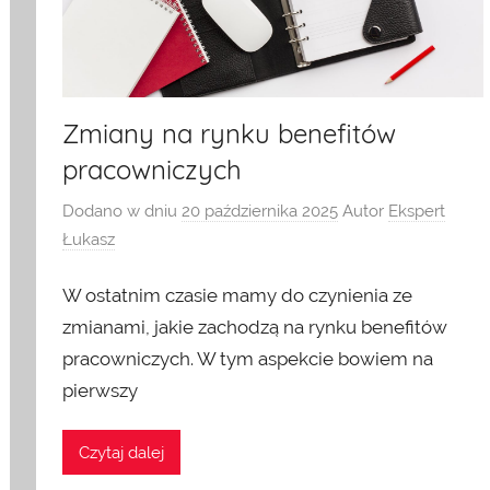
Zmiany na rynku benefitów
pracowniczych
Dodano w dniu
20 października 2025
Autor
Ekspert
Łukasz
W ostatnim czasie mamy do czynienia ze
zmianami, jakie zachodzą na rynku benefitów
pracowniczych. W tym aspekcie bowiem na
pierwszy
Czytaj dalej