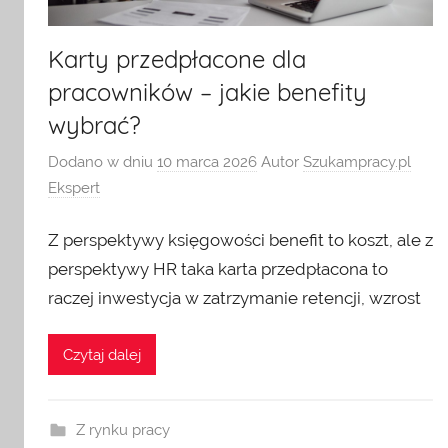
Karty przedpłacone dla
pracowników – jakie benefity
wybrać?
Dodano w dniu
10 marca 2026
Autor
Szukampracy.pl
Ekspert
Z perspektywy księgowości benefit to koszt, ale z
perspektywy HR taka karta przedpłacona to
raczej inwestycja w zatrzymanie retencji, wzrost
Czytaj dalej
Z rynku pracy