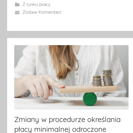
Z rynku pracy
Zostaw Komentarz
Zmiany w procedurze określania
płacy minimalnej odroczone