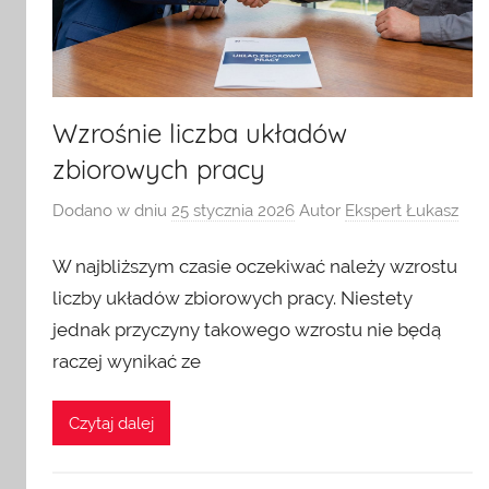
Wzrośnie liczba układów
zbiorowych pracy
Dodano w dniu
25 stycznia 2026
Autor
Ekspert Łukasz
W najbliższym czasie oczekiwać należy wzrostu
liczby układów zbiorowych pracy. Niestety
jednak przyczyny takowego wzrostu nie będą
raczej wynikać ze
Czytaj dalej