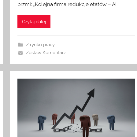
brzmi: „Kolejna firma redukcje etatów – AI
Czytaj dalej
Z rynku pracy
Zostaw Komentarz