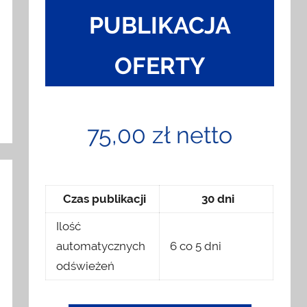
PUBLIKACJA
OFERTY
75,00 zł netto
Czas publikacji
30 dni
Ilość
automatycznych
6 co 5 dni
odświeżeń