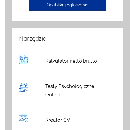
Opublikuj ogłoszenie
Narzędzia
Kalkulator netto brutto
Testy Psychologiczne
Online
Kreator CV