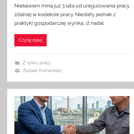
Niebawem miną już 3 lata od uregulowania pracy
zdalnej w kodeksie pracy. Niestety jednak z
praktyki gospodarczej wynika, iż nadal
Czytaj dalej
Z rynku pracy
Zostaw Komentarz