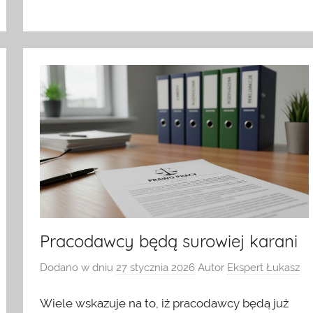
Pracodawcy będą surowiej karani
Dodano w dniu
27 stycznia 2026
Autor
Ekspert Łukasz
Wiele wskazuje na to, iż pracodawcy będą już