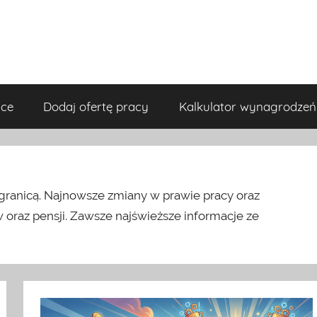
ace
Dodaj ofertę pracy
Kalkulator wynagrodzeń
granicą. Najnowsze zmiany w prawie pracy oraz
raz pensji. Zawsze najświeższe informacje ze