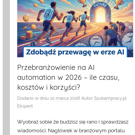
Przebranżowienie na AI
automation w 2026 – ile czasu,
kosztów i korzyści?
Dodano w dniu
10 marca 2026
Autor
Szukampracy.pl
Ekspert
Wyobraź sobie że budzisz się rano i sprawdzasz
wiadomości. Nagłówek w branżowym portalu