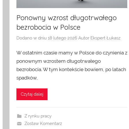
Ponowny wzrost długotrwałego
bezrobocia w Polsce
Dodano w dniu
18 lutego 2026
Autor
Ekspert Łukasz
W ostatnim czasie mamy w Polsce do czynienia z
ponownym wzrostem długotrwałego
bezrobocia. W tym kontekście bowiem, po latach
spadków,
Czytaj dalej
Z rynku pracy
Zostaw Komentarz