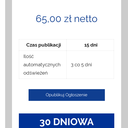
65,00 zł netto
Czas publikacji
15 dni
Ilość
automatycznych
3 co 5 dni
odświeżeń
Opublikuj Ogłoszenie
30 DNIOWA