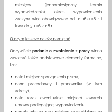
miesięcy (jednomiesięczny termin
wypowiedzenia); okres wypowiedzenia
zaczyna więc obowiązywać od 01.06.2018 r. i
trwa do 30.06.2018 r.
O czym jeszcze należy pamiętać
Oczywiście
podanie o zwolnienie z pracy
winno
zawierać także podstawowe elementy formalne,
tzn.:
datę i miejsce sporządzenia pisma,
dane pracodawcy i pracownika (w tym
adresy),
datę (oraz ewentualnie miejsce) zawarcia
umowy podlegającej wypowiedzeniu,
podpis własny oraz miejsce przewidziane na