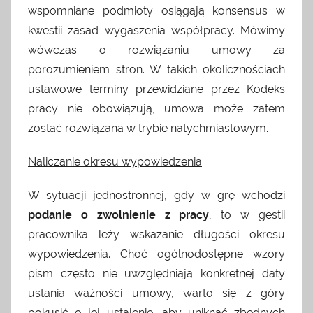
wspomniane podmioty osiągają konsensus w
kwestii zasad wygaszenia współpracy. Mówimy
wówczas o rozwiązaniu umowy za
porozumieniem stron. W takich okolicznościach
ustawowe terminy przewidziane przez Kodeks
pracy nie obowiązują, umowa może zatem
zostać rozwiązana w trybie natychmiastowym.
Naliczanie okresu wypowiedzenia
W sytuacji jednostronnej, gdy w grę wchodzi
podanie o zwolnienie z pracy
, to w gestii
pracownika leży wskazanie długości okresu
wypowiedzenia. Choć ogólnodostępne wzory
pism często nie uwzględniają konkretnej daty
ustania ważności umowy, warto się z góry
pokusić o jej ustalenie, aby uniknąć zbędnych