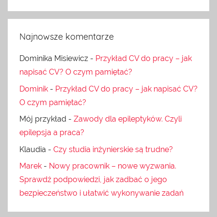
Najnowsze komentarze
Dominika Misiewicz
-
Przykład CV do pracy – jak
napisać CV? O czym pamiętać?
Dominik
-
Przykład CV do pracy – jak napisać CV?
O czym pamiętać?
Mój przykład
-
Zawody dla epileptyków. Czyli
epilepsja a praca?
Klaudia
-
Czy studia inżynierskie są trudne?
Marek
-
Nowy pracownik – nowe wyzwania.
Sprawdź podpowiedzi, jak zadbać o jego
bezpieczeństwo i ułatwić wykonywanie zadań