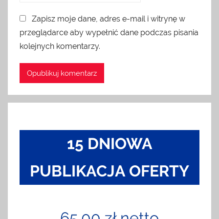
Zapisz moje dane, adres e-mail i witrynę w
przeglądarce aby wypełnić dane podczas pisania
kolejnych komentarzy.
15 DNIOWA
PUBLIKACJA OFERTY
65,00 zł netto