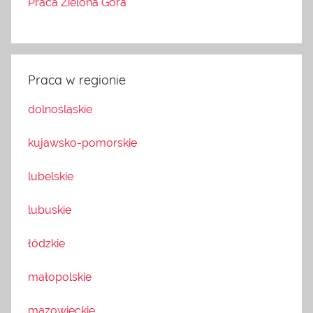
Praca Zielona Góra
Praca w regionie
dolnośląskie
kujawsko-pomorskie
lubelskie
lubuskie
łódzkie
małopolskie
mazowieckie