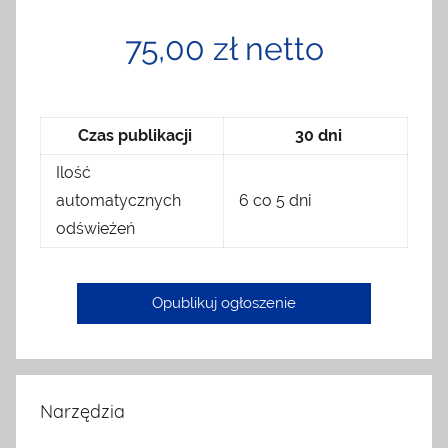
75,00 zł netto
Czas publikacji
30 dni
Ilość
automatycznych
6 co 5 dni
odświeżeń
Opublikuj ogłoszenie
Narzędzia