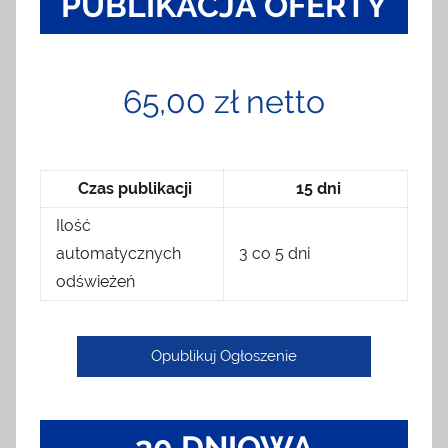
PUBLIKACJA OFERTY
65,00 zł netto
Czas publikacji
15 dni
Ilość
automatycznych
3 co 5 dni
odświeżeń
Opublikuj Ogłoszenie
30 DNIOWA