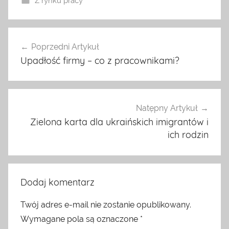
Z rynku pracy
Nawigacja
Poprzedni Artykuł
wpisu
Upadłość firmy – co z pracownikami?
Natępny Artykuł
Zielona karta dla ukraińskich imigrantów i
ich rodzin
Dodaj komentarz
Twój adres e-mail nie zostanie opublikowany.
Wymagane pola są oznaczone
*