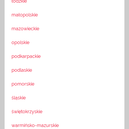
łódzkie
małopolskie
mazowieckie
opolskie
podkarpackie
podlaskie
pomorskie
śląskie
świętokrzyskie
warmińsko-mazurskie