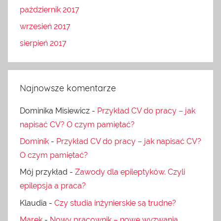
październik 2017
wrzesień 2017
sierpień 2017
Najnowsze komentarze
Dominika Misiewicz
-
Przykład CV do pracy – jak
napisać CV? O czym pamiętać?
Dominik
-
Przykład CV do pracy – jak napisać CV?
O czym pamiętać?
Mój przykład
-
Zawody dla epileptyków. Czyli
epilepsja a praca?
Klaudia
-
Czy studia inżynierskie są trudne?
Marek
-
Nowy pracownik – nowe wyzwania.