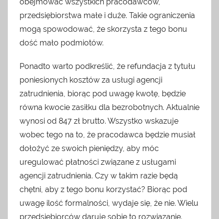
obejmować wszystkich pracodawców,
przedsiębiorstwa małe i duże. Takie ograniczenia
mogą spowodować, że skorzysta z tego bonu
dość mało podmiotów.
Ponadto warto podkreślić, że refundacja z tytułu
poniesionych kosztów za usługi agencji
zatrudnienia, biorąc pod uwagę kwotę, będzie
równa kwocie zasiłku dla bezrobotnych. Aktualnie
wynosi od 847 zł brutto. Wszystko wskazuje
wobec tego na to, że pracodawca będzie musiał
dołożyć ze swoich pieniędzy, aby móc
uregulować płatności związane z usługami
agencji zatrudnienia. Czy w takim razie będą
chętni, aby z tego bonu korzystać? Biorąc pod
uwagę ilość formalności, wydaje się, że nie. Wielu
przedsiębiorców daruje sobie to rozwiązanie.