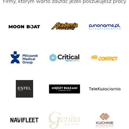
Firmy, którym warto zaufać jeżeli poszukujesz pracy