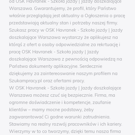
od OSK Havranek - Szkoła jazdy | Jazdy doszkalające
Warszawa. Gwarantujemy, że profil, który Państwo
właśnie przeglądają jest aktualny a Ogłoszenia o pracę
przedstawiają aktualny stan i potrzeby naszej firmy.
Szukasz pracy w OSK Havranek - Szkoła jazdy | Jazdy
doszkalające Warszawa wystarczy że aplikujesz na
którąś z ofert a osoby odpowiedzialne za rekrtuację i
pracę OSK Havranek - Szkoła jazdy | Jazdy
doszkalające Warszawa z pewnością odpowiedzą na
Państwa dokumenty aplikacyjne. Serdecznie
dziękujemy za zaintereoswanie naszym profilem na
Szukampracy.pl oraz ofertami pracy.
W OSK Havranek - Szkoła jazdy | Jazdy doszkalające
Warszawa możesz czuć się bezpiecznie. Firma, ma
ogromne doświadczenie i kompetencje, zaufanie
klientów – mamy mocne podstawy, żeby
zagwarantować Ci godne warunki zatrudnienia.
Stawiamy na realny rozwój pracowników i ich kariery.
Wierzymy w to co tworzymy, dzięki temu nasza firma