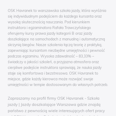
OSK Havranek to warszawska szkoła jazdy, która wyróżnia
się indywidualnym podejściem do każdego kursanta oraz
wysoką skutecznością nauczania. Pod kierunkiem
instruktora i egzaminatora Rafała Trawczyńskiego
oferujemy kursy prawa jazdy kategorii B oraz jazdy
doszkalające na samochodach z manualną i automatyczną
skrzynią biegów. Nasze szkolenia łączą teorię z praktyką,
zapewniając kursantom niezbędne umiejętności i pewność
podczas egzaminu. Wysoka zdawalność – 83,33% –
świadczy o jakości szkoleń, a przyjazna atmosfera oraz
cierpliwe podejście instruktora sprawiają, że nauka jazdy
staje się komfortowa i bezstresowa. OSK Havranek to
miejsce, gdzie każdy kierowca może rozwijać swoje
umiejętności w tempie dostosowanym do własnych potrzeb.
Zapraszamy na profil firmy OSK Havranek - Szkoła
jazdy | Jazdy doszkalające Warszawa gdzie znajdą
państwo z pewnością wiele interesujących ofert pracy