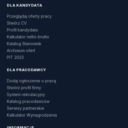
DLA KANDYDATA
Przeglądaj oferty pracy
Stwórz CV
Profil kandydata
Kalkulator netto-brutto
Katalog Stanowisk
Archiwum ofert
PIT 2023
DLA PRACODAWCY
Dodaj ogłoszenie o pracę
Stwórz profil firmy
System rekrutacyjny
Katalog pracodawców
Serwisy partnerskie
Kalkulator Wynagrodzenia
INFORMACJE