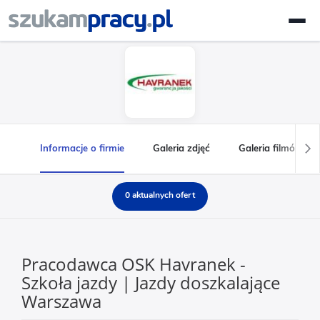
Informacje o firmie
Galeria zdjęć
Galeria filmów
0 aktualnych ofert
Pracodawca OSK Havranek -
Szkoła jazdy | Jazdy doszkalające
Warszawa