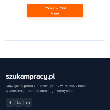
Promuj własną
firmę!
Największy portal z ofertami pracy w Polsce. Znajdź
wymarzoną pracę lub idealnego kandydata.