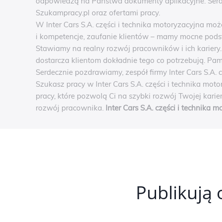
odpowiedzą na Państwa dokumenty aplikacyjne. Serd
Szukampracy.pl oraz ofertami pracy.
W Inter Cars S.A. części i technika motoryzacyjna mo
i kompetencje, zaufanie klientów – mamy mocne pods
Stawiamy na realny rozwój pracowników i ich kariery
dostarcza klientom dokładnie tego co potrzebują. Pam
Serdecznie pozdrawiamy, zespół firmy Inter Cars S.A. 
Szukasz pracy w Inter Cars S.A. części i technika mot
pracy, które pozwolą Ci na szybki rozwój Twojej kari
rozwój pracownika.
Inter Cars S.A. części i technika 
Publikują 