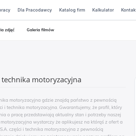
pracy
Dla Pracodawcy
Katalog firm
Kalkulator
Kontak
ia zdjęć
Galeria filmów
 i technika motoryzacyjna
technika motoryzacyjna gdzie znajdą państwo z pewnością
ści i technika motoryzacyjna. Gwarantujemy, że profil, który
ia o pracę przedstawiają aktualny stan i potrzeby naszej
ka motoryzacyjna wystarczy że aplikujesz na którąś z ofert a
 S.A. części i technika motoryzacyjna z pewnością