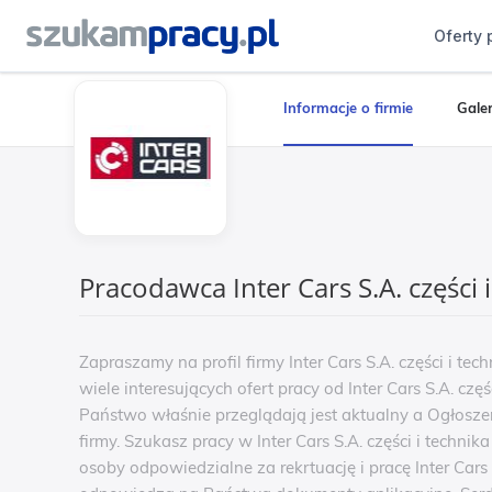
Oferty 
Informacje o firmie
Galer
Pracodawca Inter Cars S.A. części
Zapraszamy na profil firmy Inter Cars S.A. części i 
wiele interesujących ofert pracy od Inter Cars S.A. czę
Państwo właśnie przeglądają jest aktualny a Ogłoszen
firmy. Szukasz pracy w Inter Cars S.A. części i techni
osoby odpowiedzialne za rekrtuację i pracę Inter Cars