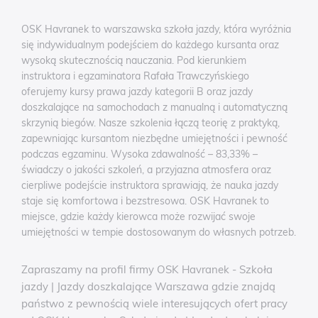
OSK Havranek to warszawska szkoła jazdy, która wyróżnia
się indywidualnym podejściem do każdego kursanta oraz
wysoką skutecznością nauczania. Pod kierunkiem
instruktora i egzaminatora Rafała Trawczyńskiego
oferujemy kursy prawa jazdy kategorii B oraz jazdy
doszkalające na samochodach z manualną i automatyczną
skrzynią biegów. Nasze szkolenia łączą teorię z praktyką,
zapewniając kursantom niezbędne umiejętności i pewność
podczas egzaminu. Wysoka zdawalność – 83,33% –
świadczy o jakości szkoleń, a przyjazna atmosfera oraz
cierpliwe podejście instruktora sprawiają, że nauka jazdy
staje się komfortowa i bezstresowa. OSK Havranek to
miejsce, gdzie każdy kierowca może rozwijać swoje
umiejętności w tempie dostosowanym do własnych potrzeb.
Zapraszamy na profil firmy OSK Havranek - Szkoła
jazdy | Jazdy doszkalające Warszawa gdzie znajdą
państwo z pewnością wiele interesujących ofert pracy