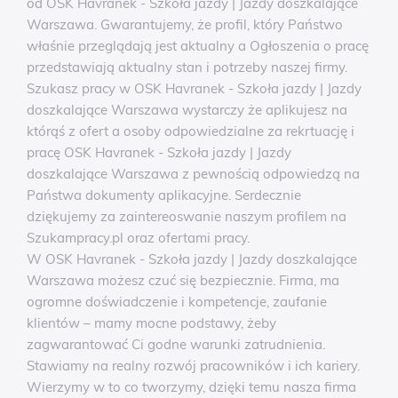
od OSK Havranek - Szkoła jazdy | Jazdy doszkalające
Warszawa. Gwarantujemy, że profil, który Państwo
właśnie przeglądają jest aktualny a Ogłoszenia o pracę
przedstawiają aktualny stan i potrzeby naszej firmy.
Szukasz pracy w OSK Havranek - Szkoła jazdy | Jazdy
doszkalające Warszawa wystarczy że aplikujesz na
którąś z ofert a osoby odpowiedzialne za rekrtuację i
pracę OSK Havranek - Szkoła jazdy | Jazdy
doszkalające Warszawa z pewnością odpowiedzą na
Państwa dokumenty aplikacyjne. Serdecznie
dziękujemy za zaintereoswanie naszym profilem na
Szukampracy.pl oraz ofertami pracy.
W OSK Havranek - Szkoła jazdy | Jazdy doszkalające
Warszawa możesz czuć się bezpiecznie. Firma, ma
ogromne doświadczenie i kompetencje, zaufanie
klientów – mamy mocne podstawy, żeby
zagwarantować Ci godne warunki zatrudnienia.
Stawiamy na realny rozwój pracowników i ich kariery.
Wierzymy w to co tworzymy, dzięki temu nasza firma