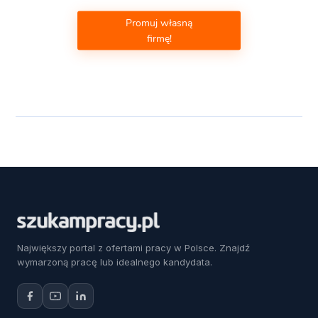
Promuj własną
firmę!
Największy portal z ofertami pracy w Polsce. Znajdź
wymarzoną pracę lub idealnego kandydata.