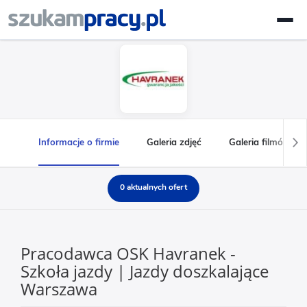
Informacje o firmie
Galeria zdjęć
Galeria filmów
0 aktualnych ofert
Pracodawca OSK Havranek -
Szkoła jazdy | Jazdy doszkalające
Warszawa