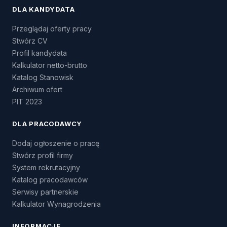
DLA KANDYDATA
Przeglądaj oferty pracy
Stwórz CV
Profil kandydata
Kalkulator netto-brutto
Katalog Stanowisk
Archiwum ofert
PIT 2023
DLA PRACODAWCY
Dodaj ogłoszenie o pracę
Stwórz profil firmy
System rekrutacyjny
Katalog pracodawców
Serwisy partnerskie
Kalkulator Wynagrodzenia
INFORMACJE