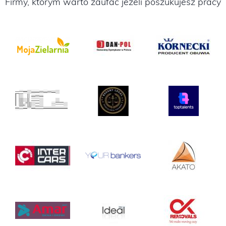
Firmy, którym warto zaufać jeżeli poszukujesz pracy