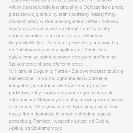
właśnie przeglądają jest aktualny a Ogłoszenia o pracę
przedstawiają aktualny stan i potrzeby naszej firmy.
Szukasz pracy w Hairluxe Bogumiła Pettke - Żukowo
wystarczy że aplikujesz na którąś z ofert a osoby
odpowiedzialne za rekrtuację i pracę Hairluxe
Bogumiła Pettke - Żukowo z pewnością odpowiedzą
na Państwa dokumenty aplikacyjne. Serdecznie
dziękujemy za zaintereoswanie naszym profilem na
Szukampracy.pl oraz ofertami pracy.
W Hairluxe Bogumiła Pettke - Żukowo możesz czuć się
bezpiecznie. Firma, ma ogromne doświadczenie i
kompetencje, zaufanie klientów – mamy mocne
podstawy, żeby zagwarantować Ci godne warunki
zatrudnienia. Stawiamy na realny rozwój pracowników
i ich kariery. Wierzymy w to co tworzymy, dzięki temu
nasza firma dostarcza klientom dokładnie tego co
potrzebują. Pamiętaj, wszystko zależy od Ciebie,
Aplikuj na Szukampracy.pl