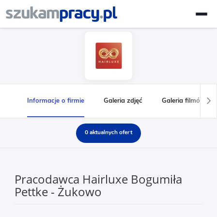
Informacje o firmie
Galeria zdjęć
Galeria filmów
0 aktualnych ofert
Pracodawca Hairluxe Bogumiła
Pettke - Żukowo