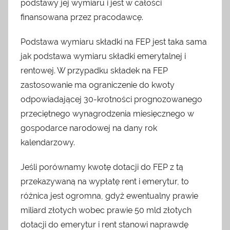
podstawy jej wymiaru i jest w całości
finansowana przez pracodawcę.
Podstawa wymiaru składki na FEP jest taka sama
jak podstawa wymiaru składki emerytalnej i
rentowej. W przypadku składek na FEP
zastosowanie ma ograniczenie do kwoty
odpowiadającej 30-krotności prognozowanego
przeciętnego wynagrodzenia miesięcznego w
gospodarce narodowej na dany rok
kalendarzowy.
Jeśli porównamy kwotę dotacji do FEP z tą
przekazywaną na wypłatę rent i emerytur, to
różnica jest ogromna, gdyż ewentualny prawie
miliard złotych wobec prawie 50 mld złotych
dotacji do emerytur i rent stanowi naprawdę