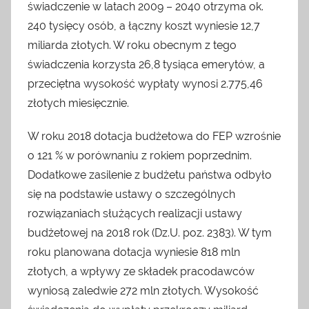
świadczenie w latach 2009 – 2040 otrzyma ok.
240 tysięcy osób, a łączny koszt wyniesie 12,7
miliarda złotych. W roku obecnym z tego
świadczenia korzysta 26,8 tysiąca emerytów, a
przeciętna wysokość wypłaty wynosi 2.775,46
złotych miesięcznie.
W roku 2018 dotacja budżetowa do FEP wzrośnie
o 121 % w porównaniu z rokiem poprzednim.
Dodatkowe zasilenie z budżetu państwa odbyło
się na podstawie ustawy o szczególnych
rozwiązaniach służących realizacji ustawy
budżetowej na 2018 rok (Dz.U. poz. 2383). W tym
roku planowana dotacja wyniesie 818 mln
złotych, a wpływy ze składek pracodawców
wyniosą zaledwie 272 mln złotych. Wysokość