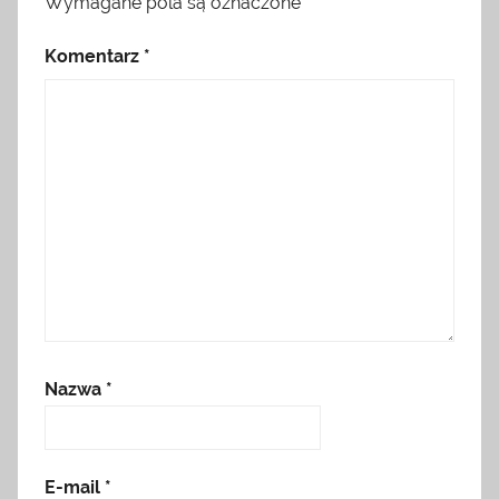
Wymagane pola są oznaczone
*
Komentarz
*
Nazwa
*
E-mail
*