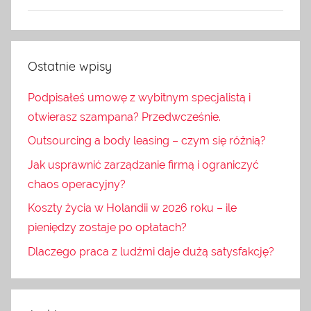
Ostatnie wpisy
Podpisałeś umowę z wybitnym specjalistą i
otwierasz szampana? Przedwcześnie.
Outsourcing a body leasing – czym się różnią?
Jak usprawnić zarządzanie firmą i ograniczyć
chaos operacyjny?
Koszty życia w Holandii w 2026 roku – ile
pieniędzy zostaje po opłatach?
Dlaczego praca z ludźmi daje dużą satysfakcję?