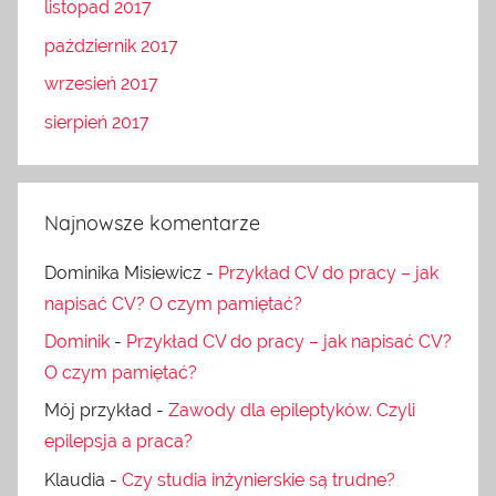
listopad 2017
październik 2017
wrzesień 2017
sierpień 2017
Najnowsze komentarze
Dominika Misiewicz
-
Przykład CV do pracy – jak
napisać CV? O czym pamiętać?
Dominik
-
Przykład CV do pracy – jak napisać CV?
O czym pamiętać?
Mój przykład
-
Zawody dla epileptyków. Czyli
epilepsja a praca?
Klaudia
-
Czy studia inżynierskie są trudne?