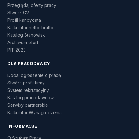
Przeglądaj oferty pracy
Stwórz CV
Profil kandydata
Kalkulator netto-brutto
Katalog Stanowisk
Archiwum ofert
PIT 2023
DLA PRACODAWCY
Dodaj ogłoszenie o pracę
Stwórz profil firmy
System rekrutacyjny
Katalog pracodawców
Serwisy partnerskie
Kalkulator Wynagrodzenia
INFORMACJE
O Szukam Pracy