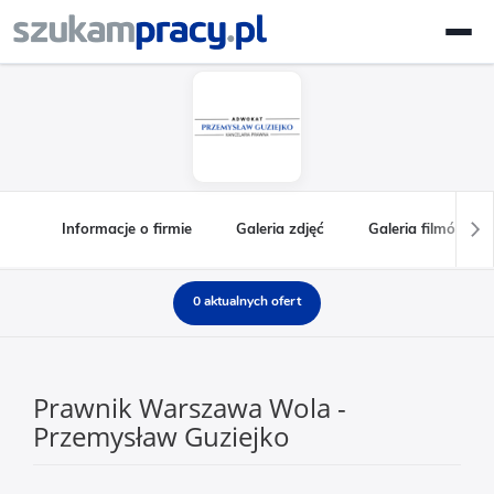
Informacje o firmie
Galeria zdjęć
Galeria filmów
0 aktualnych ofert
Prawnik Warszawa Wola -
Przemysław Guziejko