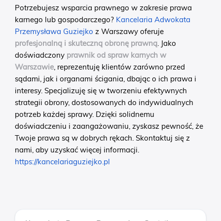
Potrzebujesz wsparcia prawnego w zakresie prawa
karnego lub gospodarczego?
Kancelaria Adwokata
Przemysława Guziejko
z Warszawy oferuje
profesjonalną i skuteczną obronę prawną
. Jako
doświadczony
prawnik od spraw karnych w
Warszawie
, reprezentuję klientów zarówno przed
sądami, jak i organami ścigania, dbając o ich prawa i
interesy. Specjalizuję się w tworzeniu efektywnych
strategii obrony, dostosowanych do indywidualnych
potrzeb każdej sprawy. Dzięki solidnemu
doświadczeniu i zaangażowaniu, zyskasz pewność, że
Twoje prawa są w dobrych rękach. Skontaktuj się z
nami, aby uzyskać więcej informacji.
https://kancelariaguziejko.pl