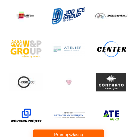
Promuj własną