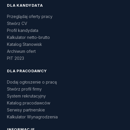
DLA KANDYDATA
Przeglądaj oferty pracy
Stwórz CV
Profil kandydata
Kalkulator netto-brutto
Katalog Stanowisk
Archiwum ofert
PIT 2023
DLA PRACODAWCY
Dodaj ogłoszenie o pracę
Stwórz profil firmy
System rekrutacyjny
Katalog pracodawców
Serwisy partnerskie
Kalkulator Wynagrodzenia
INFORMACJE