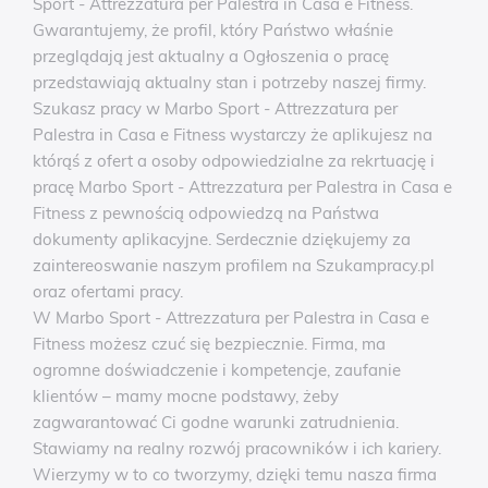
Sport - Attrezzatura per Palestra in Casa e Fitness.
Gwarantujemy, że profil, który Państwo właśnie
przeglądają jest aktualny a Ogłoszenia o pracę
przedstawiają aktualny stan i potrzeby naszej firmy.
Szukasz pracy w Marbo Sport - Attrezzatura per
Palestra in Casa e Fitness wystarczy że aplikujesz na
którąś z ofert a osoby odpowiedzialne za rekrtuację i
pracę Marbo Sport - Attrezzatura per Palestra in Casa e
Fitness z pewnością odpowiedzą na Państwa
dokumenty aplikacyjne. Serdecznie dziękujemy za
zaintereoswanie naszym profilem na Szukampracy.pl
oraz ofertami pracy.
W Marbo Sport - Attrezzatura per Palestra in Casa e
Fitness możesz czuć się bezpiecznie. Firma, ma
ogromne doświadczenie i kompetencje, zaufanie
klientów – mamy mocne podstawy, żeby
zagwarantować Ci godne warunki zatrudnienia.
Stawiamy na realny rozwój pracowników i ich kariery.
Wierzymy w to co tworzymy, dzięki temu nasza firma