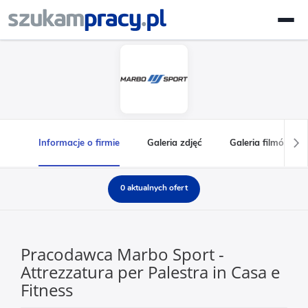
Informacje o firmie
Galeria zdjęć
Galeria filmów
0 aktualnych ofert
Pracodawca Marbo Sport -
Attrezzatura per Palestra in Casa e
Fitness