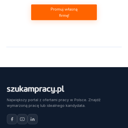
Promuj własną
firmę!
Największy portal z ofertami pracy w Polsce. Znajdź
wymarzoną pracę lub idealnego kandydata.