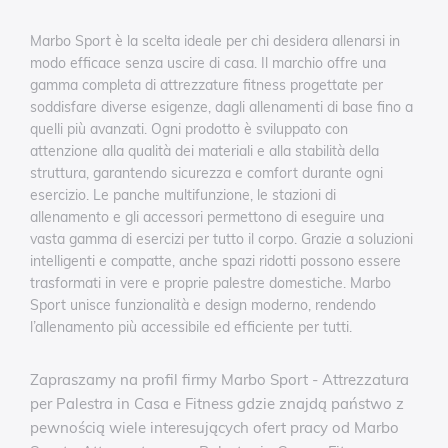
Marbo Sport è la scelta ideale per chi desidera allenarsi in
modo efficace senza uscire di casa. Il marchio offre una
gamma completa di attrezzature fitness progettate per
soddisfare diverse esigenze, dagli allenamenti di base fino a
quelli più avanzati. Ogni prodotto è sviluppato con
attenzione alla qualità dei materiali e alla stabilità della
struttura, garantendo sicurezza e comfort durante ogni
esercizio. Le panche multifunzione, le stazioni di
allenamento e gli accessori permettono di eseguire una
vasta gamma di esercizi per tutto il corpo. Grazie a soluzioni
intelligenti e compatte, anche spazi ridotti possono essere
trasformati in vere e proprie palestre domestiche. Marbo
Sport unisce funzionalità e design moderno, rendendo
l’allenamento più accessibile ed efficiente per tutti.
Zapraszamy na profil firmy Marbo Sport - Attrezzatura
per Palestra in Casa e Fitness gdzie znajdą państwo z
pewnością wiele interesujących ofert pracy od Marbo