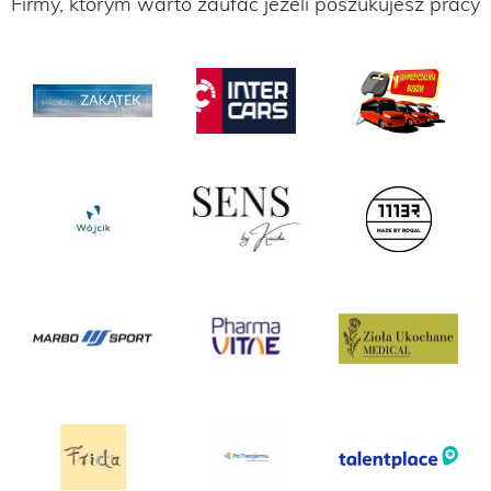
Firmy, którym warto zaufać jeżeli poszukujesz pracy