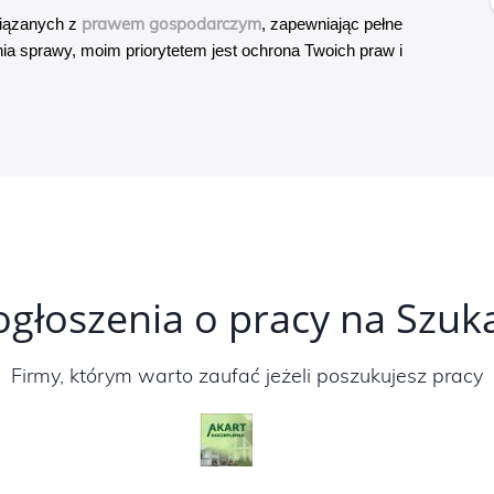
prawem gospodarczym
wiązanych z
, zapewniając pełne
ia sprawy, moim priorytetem jest ochrona Twoich praw i
ogłoszenia o pracy na Szu
Firmy, którym warto zaufać jeżeli poszukujesz pracy