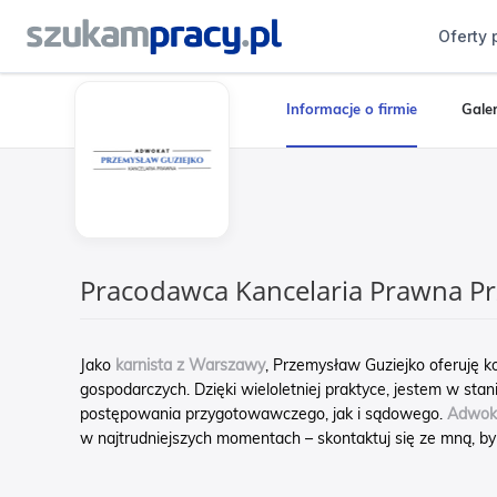
Oferty 
Informacje o firmie
Galer
Pracodawca Kancelaria Prawna P
Jako
karnista z Warszawy
, Przemysław Guziejko oferuję
gospodarczych. Dzięki wieloletniej praktyce, jestem w st
postępowania przygotowawczego, jak i sądowego.
Adwoka
w najtrudniejszych momentach – skontaktuj się ze mną, b