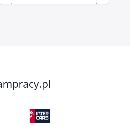
kampracy.pl