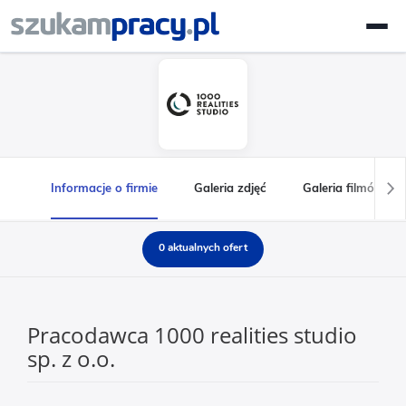
Informacje o firmie
Galeria zdjęć
Galeria filmów
0 aktualnych ofert
Pracodawca 1000 realities studio
sp. z o.o.