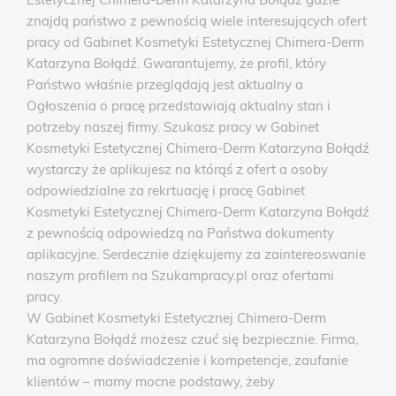
znajdą państwo z pewnością wiele interesujących ofert
pracy od Gabinet Kosmetyki Estetycznej Chimera-Derm
Katarzyna Bołądź. Gwarantujemy, że profil, który
Państwo właśnie przeglądają jest aktualny a
Ogłoszenia o pracę przedstawiają aktualny stan i
potrzeby naszej firmy. Szukasz pracy w Gabinet
Kosmetyki Estetycznej Chimera-Derm Katarzyna Bołądź
wystarczy że aplikujesz na którąś z ofert a osoby
odpowiedzialne za rekrtuację i pracę Gabinet
Kosmetyki Estetycznej Chimera-Derm Katarzyna Bołądź
z pewnością odpowiedzą na Państwa dokumenty
aplikacyjne. Serdecznie dziękujemy za zaintereoswanie
naszym profilem na Szukampracy.pl oraz ofertami
pracy.
W Gabinet Kosmetyki Estetycznej Chimera-Derm
Katarzyna Bołądź możesz czuć się bezpiecznie. Firma,
ma ogromne doświadczenie i kompetencje, zaufanie
klientów – mamy mocne podstawy, żeby