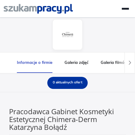
Informacje o firmie
Galeria zdjęć
Galeria filmów
0 aktualnych ofert
Pracodawca Gabinet Kosmetyki
Estetycznej Chimera-Derm
Katarzyna Bołądź