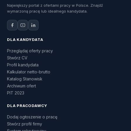
Największy portal z ofertami pracy w Polsce. Znajdź
wymarzoną pracę lub idealnego kandydata.
DLA KANDYDATA
Przeglądaj oferty pracy
Stwórz CV
Profil kandydata
Kalkulator netto-brutto
Katalog Stanowisk
Archiwum ofert
PIT 2023
DLA PRACODAWCY
Dodaj ogłoszenie o pracę
Stwórz profil firmy
System rekrutacyjny