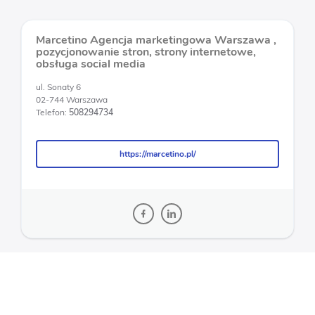
Marcetino Agencja marketingowa Warszawa ,
pozycjonowanie stron, strony internetowe,
obsługa social media
ul. Sonaty 6
02-744 Warszawa
Telefon:
508294734
https://marcetino.pl/
https://marcetino.pl/