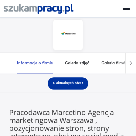
Informacje o firmie
Galeria zdjęć
Galeria filmów
0 aktualnych ofert
Pracodawca Marcetino Agencja
marketingowa Warszawa ,
pozycjonowanie stron, strony
internetowe, obsługa social media