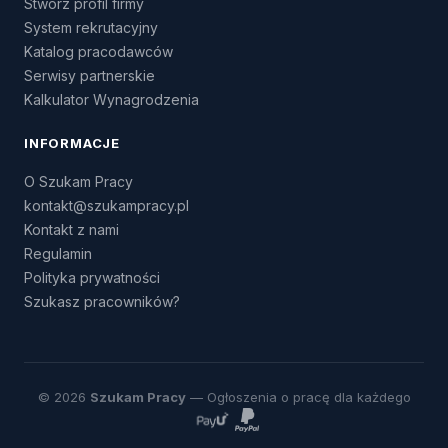
Stwórz profil firmy
System rekrutacyjny
Katalog pracodawców
Serwisy partnerskie
Kalkulator Wynagrodzenia
INFORMACJE
O Szukam Pracy
kontakt@szukampracy.pl
Kontakt z nami
Regulamin
Polityka prywatności
Szukasz pracowników?
© 2026
Szukam Pracy
— Ogłoszenia o pracę dla każdego