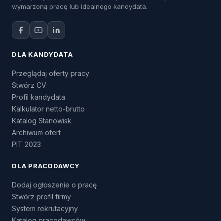
wymarzoną pracę lub idealnego kandydata.
DLA KANDYDATA
Przeglądaj oferty pracy
Stwórz CV
Profil kandydata
Kalkulator netto-brutto
Katalog Stanowisk
Archiwum ofert
PIT 2023
DLA PRACODAWCY
Dodaj ogłoszenie o pracę
Stwórz profil firmy
System rekrutacyjny
Katalog pracodawców