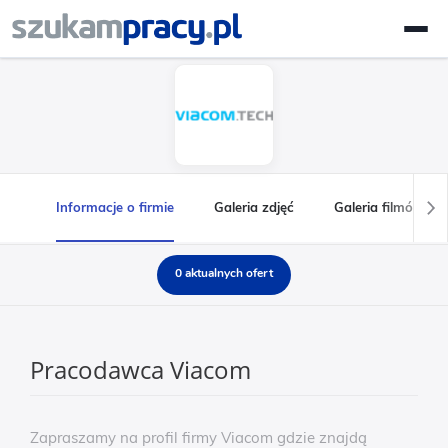
Informacje o firmie
Galeria zdjęć
Galeria filmów
0 aktualnych ofert
Pracodawca Viacom
Zapraszamy na profil firmy Viacom gdzie znajdą