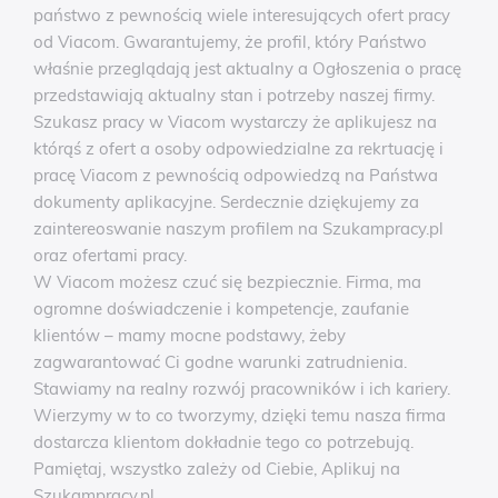
państwo z pewnością wiele interesujących ofert pracy
od Viacom. Gwarantujemy, że profil, który Państwo
właśnie przeglądają jest aktualny a Ogłoszenia o pracę
przedstawiają aktualny stan i potrzeby naszej firmy.
Szukasz pracy w Viacom wystarczy że aplikujesz na
którąś z ofert a osoby odpowiedzialne za rekrtuację i
pracę Viacom z pewnością odpowiedzą na Państwa
dokumenty aplikacyjne. Serdecznie dziękujemy za
zaintereoswanie naszym profilem na Szukampracy.pl
oraz ofertami pracy.
W Viacom możesz czuć się bezpiecznie. Firma, ma
ogromne doświadczenie i kompetencje, zaufanie
klientów – mamy mocne podstawy, żeby
zagwarantować Ci godne warunki zatrudnienia.
Stawiamy na realny rozwój pracowników i ich kariery.
Wierzymy w to co tworzymy, dzięki temu nasza firma
dostarcza klientom dokładnie tego co potrzebują.
Pamiętaj, wszystko zależy od Ciebie, Aplikuj na
Szukampracy.pl