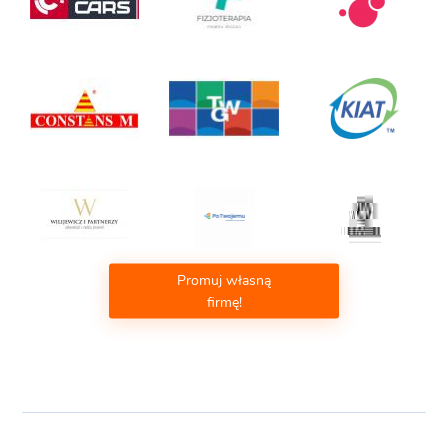
Promuj własną
firmę!