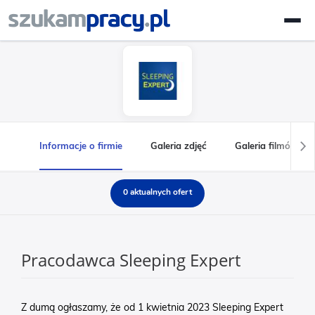
Informacje o firmie
Galeria zdjęć
Galeria filmów
0 aktualnych ofert
Pracodawca Sleeping Expert
Z dumą ogłaszamy, że od 1 kwietnia 2023 Sleeping Expert