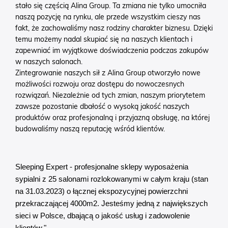
stało się częścią Alina Group. Ta zmiana nie tylko umocniła
naszą pozycję na rynku, ale przede wszystkim cieszy nas
fakt, że zachowaliśmy nasz rodziny charakter biznesu. Dzięki
temu możemy nadal skupiać się na naszych klientach i
zapewniać im wyjątkowe doświadczenia podczas zakupów
w naszych salonach.
Zintegrowanie naszych sił z Alina Group otworzyło nowe
możliwości rozwoju oraz dostępu do nowoczesnych
rozwiązań. Niezależnie od tych zmian, naszym priorytetem
zawsze pozostanie dbałość o wysoką jakość naszych
produktów oraz profesjonalną i przyjazną obsługę, na której
budowaliśmy naszą reputację wśród klientów.
Sleeping Expert - profesjonalne sklepy wyposażenia
sypialni z 25 salonami rozlokowanymi w całym kraju (stan
na 31.03.2023) o łącznej ekspozycyjnej powierzchni
przekraczającej 4000m2. Jesteśmy jedną z największych
sieci w Polsce, dbającą o jakość usług i zadowolenie