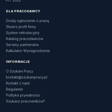
PIT 2023
DLA PRACODAWCY
Dodaj ogłoszenie o pracę
Stwórz profil firmy
System rekrutacyjny
Katalog pracodawców
Serwisy partnerskie
Kalkulator Wynagrodzenia
INFORMACJE
O Szukam Pracy
kontakt@szukampracy.pl
Kontakt z nami
Regulamin
Polityka prywatności
Szukasz pracowników?