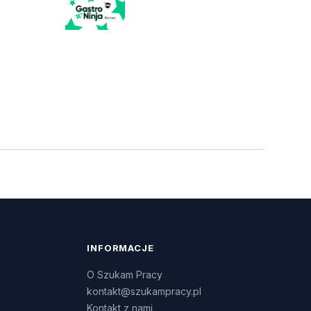
INFORMACJE
O Szukam Pracy
kontakt@szukampracy.pl
Kontakt z nami