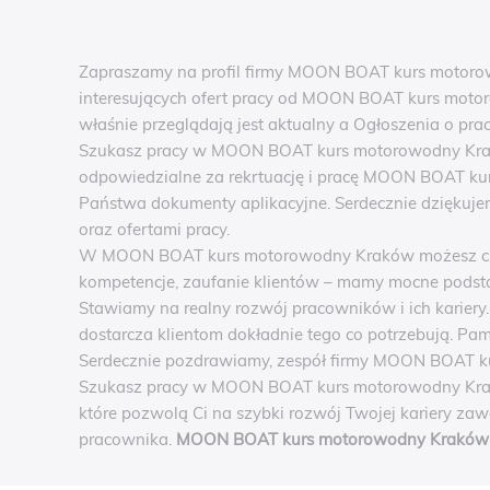
Zapraszamy na profil firmy MOON BOAT kurs motoro
interesujących ofert pracy od MOON BOAT kurs motor
właśnie przeglądają jest aktualny a Ogłoszenia o prac
Szukasz pracy w MOON BOAT kurs motorowodny Kraków
odpowiedzialne za rekrtuację i pracę MOON BOAT k
Państwa dokumenty aplikacyjne. Serdecznie dziękuje
oraz ofertami pracy.
W MOON BOAT kurs motorowodny Kraków możesz czuć 
kompetencje, zaufanie klientów – mamy mocne podst
Stawiamy na realny rozwój pracowników i ich kariery
dostarcza klientom dokładnie tego co potrzebują. Pam
Serdecznie pozdrawiamy, zespół firmy MOON BOAT 
Szukasz pracy w MOON BOAT kurs motorowodny Krakó
które pozwolą Ci na szybki rozwój Twojej kariery za
pracownika.
MOON BOAT kurs motorowodny Kraków 