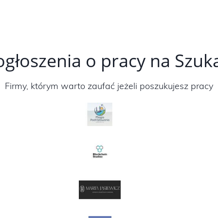
ogłoszenia o pracy na Szu
Firmy, którym warto zaufać jeżeli poszukujesz pracy