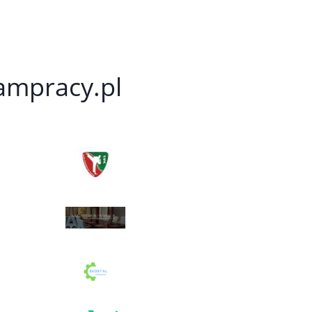
kampracy.pl