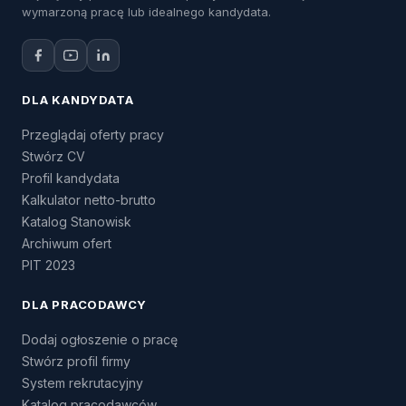
wymarzoną pracę lub idealnego kandydata.
DLA KANDYDATA
Przeglądaj oferty pracy
Stwórz CV
Profil kandydata
Kalkulator netto-brutto
Katalog Stanowisk
Archiwum ofert
PIT 2023
DLA PRACODAWCY
Dodaj ogłoszenie o pracę
Stwórz profil firmy
System rekrutacyjny
Katalog pracodawców