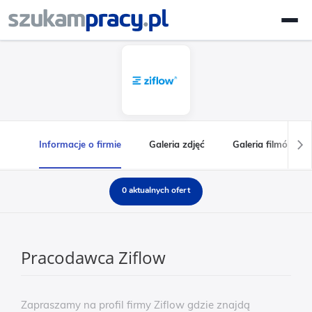
Informacje o firmie
Galeria zdjęć
Galeria filmów
0 aktualnych ofert
Pracodawca Ziflow
Zapraszamy na profil firmy Ziflow gdzie znajdą