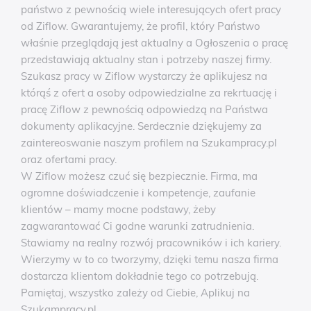
państwo z pewnością wiele interesujących ofert pracy
od Ziflow. Gwarantujemy, że profil, który Państwo
właśnie przeglądają jest aktualny a Ogłoszenia o pracę
przedstawiają aktualny stan i potrzeby naszej firmy.
Szukasz pracy w Ziflow wystarczy że aplikujesz na
którąś z ofert a osoby odpowiedzialne za rekrtuację i
pracę Ziflow z pewnością odpowiedzą na Państwa
dokumenty aplikacyjne. Serdecznie dziękujemy za
zaintereoswanie naszym profilem na Szukampracy.pl
oraz ofertami pracy.
W Ziflow możesz czuć się bezpiecznie. Firma, ma
ogromne doświadczenie i kompetencje, zaufanie
klientów – mamy mocne podstawy, żeby
zagwarantować Ci godne warunki zatrudnienia.
Stawiamy na realny rozwój pracowników i ich kariery.
Wierzymy w to co tworzymy, dzięki temu nasza firma
dostarcza klientom dokładnie tego co potrzebują.
Pamiętaj, wszystko zależy od Ciebie, Aplikuj na
Szukampracy.pl