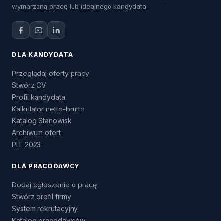
wymarzoną pracę lub idealnego kandydata.
DLA KANDYDATA
Przeglądaj oferty pracy
Stwórz CV
Profil kandydata
Kalkulator netto-brutto
Katalog Stanowisk
Archiwum ofert
PIT 2023
DLA PRACODAWCY
Dodaj ogłoszenie o pracę
Stwórz profil firmy
System rekrutacyjny
Katalog pracodawców