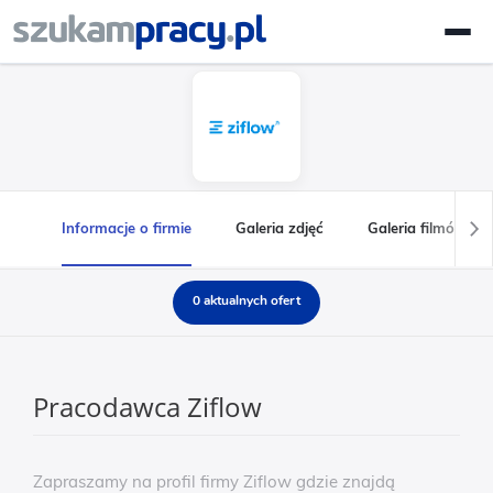
Informacje o firmie
Galeria zdjęć
Galeria filmów
0 aktualnych ofert
Pracodawca Ziflow
Zapraszamy na profil firmy Ziflow gdzie znajdą