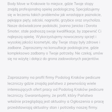
Body Move w Krakowie to miejsce, gdzie Twoje stopy
znajdą profesjonalną opiekę podologiczną. Specjalizujemy
się w leczeniu takich problemów jak wrastające paznokcie,
pękające pięty, odciski, nagniotki, grzybice oraz onycholiza.
Nasze doświadczone podolożki, Joanna Janicka i Dorota
Smoter, stale podnoszą swoje kwalifikacje, by zapewnić Ci
najlepszą opiekę. Wykorzystujemy nowoczesny sprzęt i
wysokiej jakości kosmetyki, aby Twoje stopy były zdrowe i
zadbane. Zapraszamy na konsultacje podologiczne, gdzie
kompleksowo zadbamy o Twoje potrzeby. Nie czekaj, umów
się na wizytę i dołącz do grona zadowolonych pacjentów.
Zapraszamy na profil firmy Podolog Kraków pedicure
leczniczy gdzie znajdą państwo z pewnością wiele
interesujących ofert pracy od Podolog Kraków pedicure
leczniczy. Gwarantujemy, że profil, który Państwo
właśnie przeglądają jest aktualny a Ogłoszenia o pracę
przedstawiają aktualny stan i potrzeby naszej firmy.