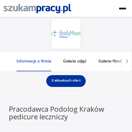
Informacje o firmie
Galeria zdjęć
Galeria filmów
0 aktualnych ofert
Pracodawca Podolog Kraków
pedicure leczniczy