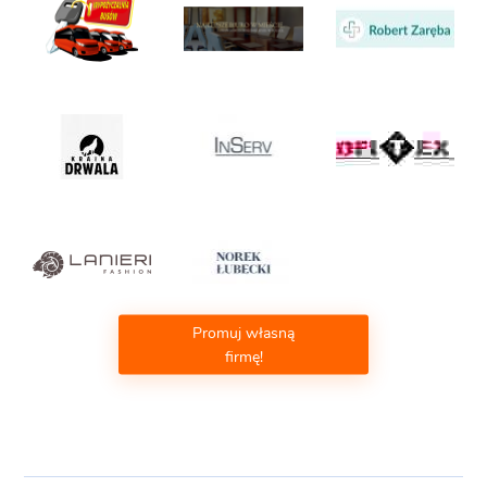
Promuj własną
firmę!