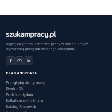
Największy portal z ofertami pracy w Polsce. Znajdź
wymarzoną pracę lub idealnego kandydata.
DLA KANDYDATA
Przeglądaj oferty pracy
Stwórz CV
Profil kandydata
Kalkulator netto-brutto
Katalog Stanowisk