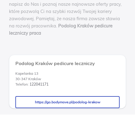
napisz do Nas i poznaj nasze najnowsze oferty pracy,
które pozwolą Ci na szybki rozwój Twojej kariery
zawodowej. Pamiętaj, że nasza firma zawsze stawia
na rozwój pracownika.
Podolog Kraków pedicure
leczniczy praca
Podolog Kraków pedicure leczniczy
Kapelanka 13
30-347 Kraków
Telefon:
122041171
https://go.bodymove.pl/podolog-krakow
https://go.bodymove.pl/podolog-krakow