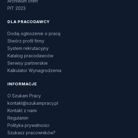
Archiwum ofert
PIT 2023
DLA PRACODAWCY
Dodaj ogłoszenie o pracę
Stwórz profil firmy
System rekrutacyjny
Katalog pracodawców
Serwisy partnerskie
Kalkulator Wynagrodzenia
INFORMACJE
O Szukam Pracy
kontakt@szukampracy.pl
Kontakt z nami
Regulamin
Polityka prywatności
Szukasz pracowników?