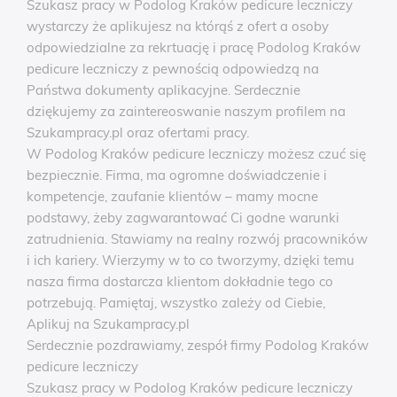
Szukasz pracy w Podolog Kraków pedicure leczniczy
wystarczy że aplikujesz na którąś z ofert a osoby
odpowiedzialne za rekrtuację i pracę Podolog Kraków
pedicure leczniczy z pewnością odpowiedzą na
Państwa dokumenty aplikacyjne. Serdecznie
dziękujemy za zaintereoswanie naszym profilem na
Szukampracy.pl oraz ofertami pracy.
W Podolog Kraków pedicure leczniczy możesz czuć się
bezpiecznie. Firma, ma ogromne doświadczenie i
kompetencje, zaufanie klientów – mamy mocne
podstawy, żeby zagwarantować Ci godne warunki
zatrudnienia. Stawiamy na realny rozwój pracowników
i ich kariery. Wierzymy w to co tworzymy, dzięki temu
nasza firma dostarcza klientom dokładnie tego co
potrzebują. Pamiętaj, wszystko zależy od Ciebie,
Aplikuj na Szukampracy.pl
Serdecznie pozdrawiamy, zespół firmy Podolog Kraków
pedicure leczniczy
Szukasz pracy w Podolog Kraków pedicure leczniczy