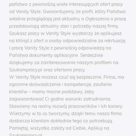
państwo z pewnością wiele interesujących ofert pracy
od Vanity Style. Gwarantujemy, że profil, który Państwo
właśnie przeglądają jest aktualny a Ogłoszenia o pracę
przedstawiają aktualny stan i potrzeby naszej firmy.
Szukasz pracy w Vanity Style wystarczy że aplikujesz
na którąś z ofert a osoby odpowiedzialne za rekrtuację
i pracę Vanity Style z pewnością odpowiedzą na
Państwa dokumenty aplikacyjne. Serdecznie
dziękujemy za zaintereoswanie naszym profilem na
Szukampracy.pl oraz ofertami pracy.
W Vanity Style możesz czuć się bezpiecznie. Firma, ma
ogromne doświadczenie i kompetencje, zaufanie
klientów – mamy mocne podstawy, żeby
zagwarantować Ci godne warunki zatrudnienia.
Stawiamy na realny rozwój pracowników i ich kariery.
Wierzymy w to co tworzymy, dzięki temu nasza firma
dostarcza klientom dokładnie tego co potrzebują.
Pamiętaj, wszystko zależy od Ciebie, Aplikuj na
Szukampracy.pl