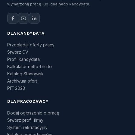
wymarzoną pracę lub idealnego kandydata.
DLA KANDYDATA
Przeglądaj oferty pracy
Stwórz CV
Profil kandydata
Kalkulator netto-brutto
Katalog Stanowisk
Archiwum ofert
PIT 2023
DLA PRACODAWCY
Dodaj ogłoszenie o pracę
Stwórz profil firmy
System rekrutacyjny
Katalog pracodawców