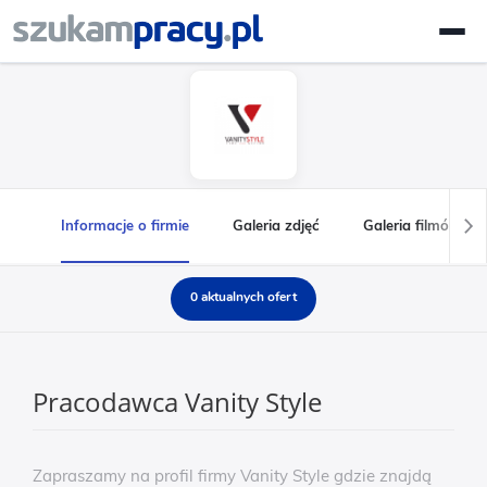
Informacje o firmie
Galeria zdjęć
Galeria filmów
0 aktualnych ofert
Pracodawca Vanity Style
Zapraszamy na profil firmy Vanity Style gdzie znajdą