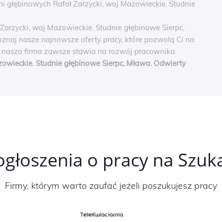
ni głębinowych Rafał Zarzycki, woj Mazowieckie. Studnie
Zarzycki, woj Mazowieckie. Studnie głębinowe Sierpc,
znaj nasze najnowsze oferty pracy, które pozwolą Ci na
e nasza firma zawsze stawia na rozwój pracownika.
zowieckie. Studnie głębinowe Sierpc, Mława. Odwierty
ogłoszenia o pracy na Szu
Firmy, którym warto zaufać jeżeli poszukujesz pracy