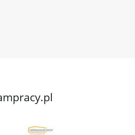
kampracy.pl