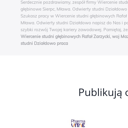
Serdecznie pozdrawiamy, zespół firmy Wiercenie stud
głębinowe Sierpc, Mława. Odwierty studni Działdowo
Szukasz pracy w Wiercenie studni głębinowych Rafał 
Mława. Odwierty studni Działdowo napisz do Nas i po
szybki rozwój Twojej kariery zawodowej. Pamiętaj, ż
Wiercenie studni głębinowych Rafał Zarzycki, woj Ma
studni Działdowo praca
Publikują 