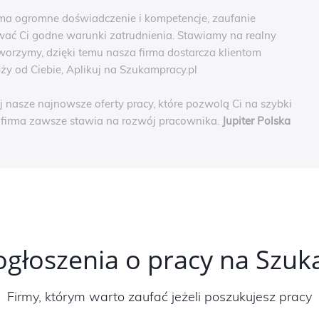
, ma ogromne doświadczenie i kompetencje, zaufanie
ć Ci godne warunki zatrudnienia. Stawiamy na realny
worzymy, dzięki temu nasza firma dostarcza klientom
eży od Ciebie, Aplikuj na Szukampracy.pl
j nasze najnowsze oferty pracy, które pozwolą Ci na szybki
a firma zawsze stawia na rozwój pracownika.
Jupiter Polska
ogłoszenia o pracy na Szu
Firmy, którym warto zaufać jeżeli poszukujesz pracy