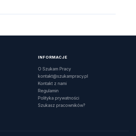
INFORMACJE
O Szukam Pracy
kontakt@szukampracy.pl
Kontakt z nami
Regulamin
Polityka prywatności
Szukasz pracowników?