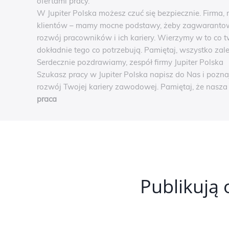
ofertami pracy.
W Jupiter Polska możesz czuć się bezpiecznie. Firma
klientów – mamy mocne podstawy, żeby zagwarantowa
rozwój pracowników i ich kariery. Wierzymy w to co t
dokładnie tego co potrzebują. Pamiętaj, wszystko zal
Serdecznie pozdrawiamy, zespół firmy Jupiter Polska
Szukasz pracy w Jupiter Polska napisz do Nas i pozna
rozwój Twojej kariery zawodowej. Pamiętaj, że nasz
praca
Publikują 