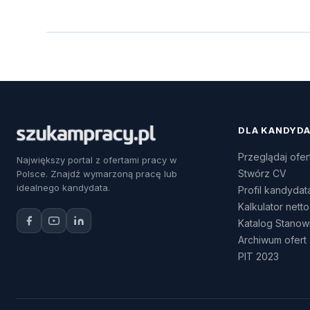
DLA KANDYD
Przeglądaj ofer
Największy portal z ofertami pracy w
Stwórz CV
Polsce. Znajdź wymarzoną pracę lub
idealnego kandydata.
Profil kandydat
Kalkulator netto
Katalog Stanow
Archiwum ofert
PIT 2023