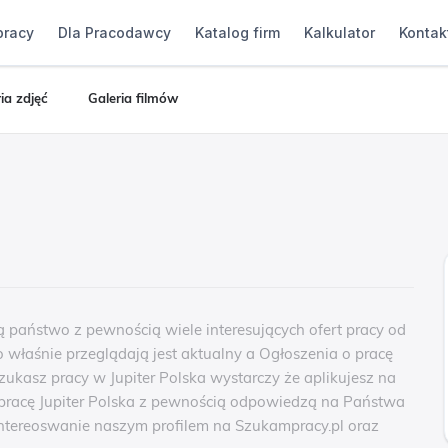
pracy
Dla Pracodawcy
Katalog firm
Kalkulator
Kontak
ia zdjęć
Galeria filmów
dą państwo z pewnością wiele interesujących ofert pracy od
wo właśnie przeglądają jest aktualny a Ogłoszenia o pracę
Szukasz pracy w Jupiter Polska wystarczy że aplikujesz na
 i pracę Jupiter Polska z pewnością odpowiedzą na Państwa
intereoswanie naszym profilem na Szukampracy.pl oraz