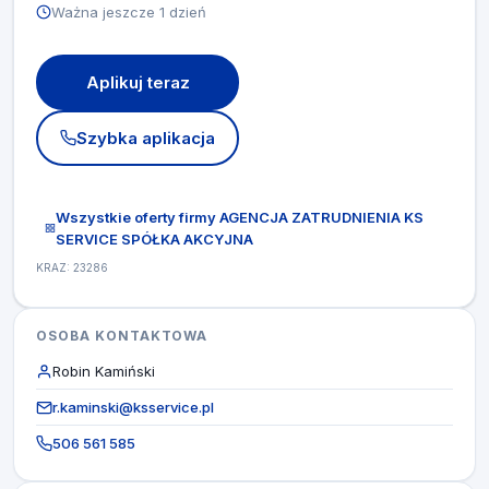
Ważna jeszcze 1 dzień
Aplikuj teraz
Szybka aplikacja
Wszystkie oferty firmy AGENCJA ZATRUDNIENIA KS
SERVICE SPÓŁKA AKCYJNA
KRAZ: 23286
OSOBA KONTAKTOWA
Robin Kamiński
r.kaminski@ksservice.pl
506 561 585