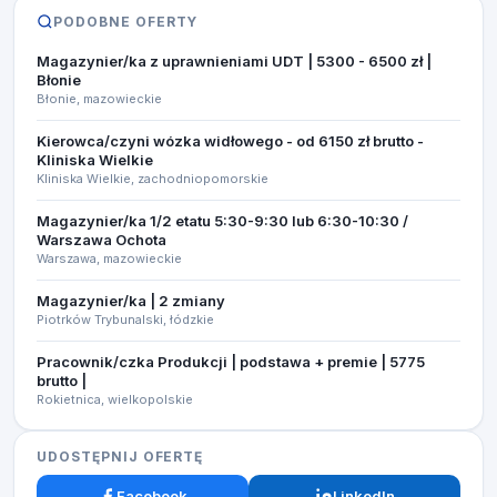
PODOBNE OFERTY
Magazynier/ka z uprawnieniami UDT | 5300 - 6500 zł |
Błonie
Błonie, mazowieckie
Kierowca/czyni wózka widłowego - od 6150 zł brutto -
Kliniska Wielkie
Kliniska Wielkie, zachodniopomorskie
Magazynier/ka 1/2 etatu 5:30-9:30 lub 6:30-10:30 /
Warszawa Ochota
Warszawa, mazowieckie
Magazynier/ka | 2 zmiany
Piotrków Trybunalski, łódzkie
Pracownik/czka Produkcji | podstawa + premie | 5775
brutto |
Rokietnica, wielkopolskie
UDOSTĘPNIJ OFERTĘ
Facebook
LinkedIn