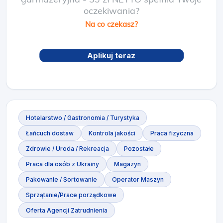
oczekiwania?
Na co czekasz?
Aplikuj teraz
Hotelarstwo / Gastronomia / Turystyka
Łańcuch dostaw
Kontrola jakości
Praca fizyczna
Zdrowie / Uroda / Rekreacja
Pozostałe
Praca dla osób z Ukrainy
Magazyn
Pakowanie / Sortowanie
Operator Maszyn
Sprzątanie/Prace porządkowe
Oferta Agencji Zatrudnienia