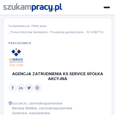
Szukampracy.pl
Oferty pracy
Pomocnik/czka Garmażera - Produkcja garmażeryjna - 33 zł NETTO
PRACODAWCA
AGENCJA ZATRUDNIENIA KS SERVICE SPÓŁKA
AKCYJNA
Szczecin, zachodniopomorskie
Kliniska Wielkie, zachodniopomorskie
Goleniów, mazowieckie