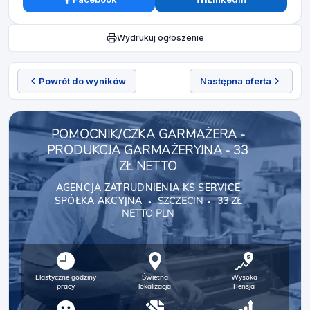
Wydrukuj ogłoszenie
Powrót do wyników
Następna oferta
POMOCNIK/CZKA GARMAŻERA -
PRODUKCJA GARMAŻERYJNA - 33
ZŁ NETTO
AGENCJA ZATRUDNIENIA KS SERVICE
SPÓŁKA AKCYJNA
SZCZECIN
33 ZŁ
NETTO PLN
Elastyczne godziny
Świetna
Wysoka
pracy
lokalizacja
Pensja