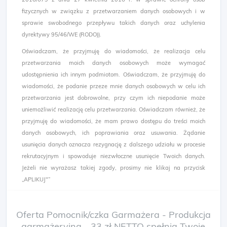
fizycznych w związku z przetwarzaniem danych osobowych i w
sprawie swobodnego przepływu takich danych oraz uchylenia
dyrektywy 95/46/WE (RODO)).
Oświadczam, że przyjmuję do wiadomości, że realizacja celu
przetwarzania moich danych osobowych może wymagać
udostępnienia ich innym podmiotom. Oświadczam, że przyjmuję do
wiadomości, że podanie przeze mnie danych osobowych w celu ich
przetwarzania jest dobrowolne, przy czym ich niepodanie może
uniemożliwić realizację celu przetwarzania. Oświadczam również, że
przyjmuję do wiadomości, że mam prawo dostępu do treści moich
danych osobowych, ich poprawiania oraz usuwania. Żądanie
usunięcia danych oznacza rezygnację z dalszego udziału w procesie
rekrutacyjnym i spowoduje niezwłoczne usunięcie Twoich danych.
Jeżeli nie wyrażasz takiej zgody, prosimy nie klikaj na przycisk
„APLIKUJ"”
Oferta Pomocnik/czka Garmażera - Produkcja
garmażeryjna - 33 zł NETTO spełnia Twoje