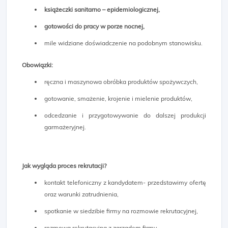
książeczki sanitarno – epidemiologicznej,
gotowości do pracy w porze nocnej,
mile widziane doświadczenie na podobnym stanowisku.
Obowiązki:
ręczna i maszynowa obróbka produktów spożywczych,
gotowanie, smażenie, krojenie i mielenie produktów,
odcedzanie i przygotowywanie do dalszej produkcji
garmażeryjnej.
Jak wygląda proces rekrutacji?
kontakt telefoniczny z kandydatem- przedstawimy ofertę
oraz warunki zatrudnienia,
spotkanie w siedzibie firmy na rozmowie rekrutacyjnej,
rozmowa rekrutacyjna z zarządem firmy,