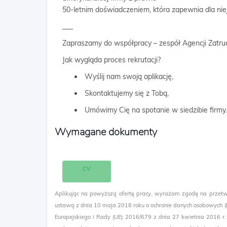
50-letnim doświadczeniem, która zapewnia dla niej
___
Zapraszamy do współpracy – zespół Agencji Zatru
Jak wygląda proces rekrutacji?
Wyślij nam swoją aplikację,
Skontaktujemy się z Tobą,
Umówimy Cię na spotanie w siedzibie firmy.
Wymagane dokumenty
CV
Aplikując na powyższą ofertę pracy, wyrażam zgodę na przetw
ustawą z dnia 10 maja 2018 roku o ochronie danych osobowych 
Europejskiego i Rady (UE) 2016/679 z dnia 27 kwietnia 2016 r