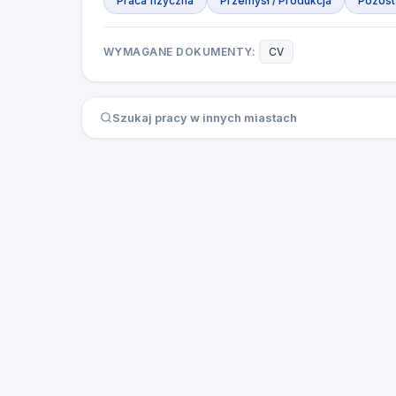
Praca fizyczna
Przemysł / Produkcja
Pozost
WYMAGANE DOKUMENTY:
CV
Szukaj pracy w innych miastach