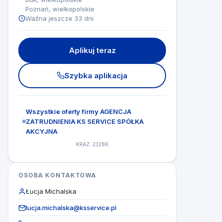
Poznań, wielkopolskie
Ważna jeszcze 33 dni
Aplikuj teraz
Szybka aplikacja
Wszystkie oferty firmy AGENCJA
ZATRUDNIENIA KS SERVICE SPÓŁKA
AKCYJNA
KRAZ: 23286
OSOBA KONTAKTOWA
Łucja Michalska
lucja.michalska@ksservice.pl