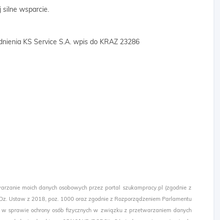
 silne wsparcie.
dnienia KS Service S.A. wpis do KRAZ 23286
arzanie moich danych osobowych przez portal szukampracy.pl (zgodnie z
(Dz. Ustaw z 2018, poz. 1000 oraz zgodnie z Rozporządzeniem Parlamentu
. w sprawie ochrony osób fizycznych w związku z przetwarzaniem danych