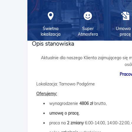
Świetna
Super
Umowa 
lokalizacja
Atmosfera
pracę
Opis stanowiska
Aktualnie dla naszego Klienta zajmującego si
osó
Pracow
Lokalizacja: Tarnowo Podgórne
Oferujemy:
wynagrodzenie
4806 zł
brutto,
umowę o pracę
,
praca na
2 zmiany
6:00-14:00, 14:00-22:00,