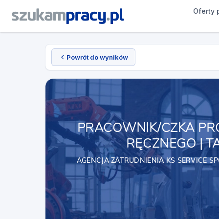
Oferty 
Powrót do wyników
PRACOWNIK/CZKA PRO
RĘCZNEGO | 
AGENCJA ZATRUDNIENIA KS SERVICE S