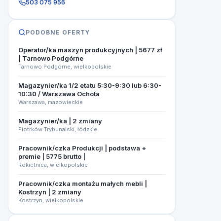
503 075 956
PODOBNE OFERTY
Operator/ka maszyn produkcyjnych | 5677 zł
| Tarnowo Podgórne
Tarnowo Podgórne, wielkopolskie
Magazynier/ka 1/2 etatu 5:30-9:30 lub 6:30-
10:30 / Warszawa Ochota
Warszawa, mazowieckie
Magazynier/ka | 2 zmiany
Piotrków Trybunalski, łódzkie
Pracownik/czka Produkcji | podstawa +
premie | 5775 brutto |
Rokietnica, wielkopolskie
Pracownik/czka montażu małych mebli |
Kostrzyn | 2 zmiany
Kostrzyn, wielkopolskie