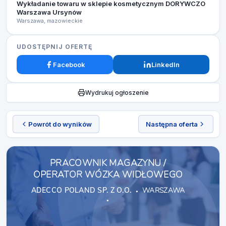
Wykładanie towaru w sklepie kosmetycznym DORYWCZO
Warszawa Ursynów
Warszawa, mazowieckie
UDOSTĘPNIJ OFERTĘ
Facebook
LinkedIn
Wydrukuj ogłoszenie
Powrót do wyników
Następna oferta
PRACOWNIK MAGAZYNU /
OPERATOR WÓZKA WIDŁOWEGO
ADECCO POLAND SP. Z O.O.
WARSZAWA