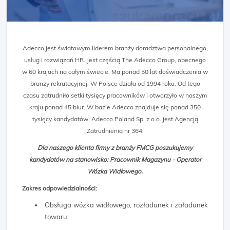
Adecco jest światowym liderem branży doradztwa personalnego,
usług i rozwiązań HR. Jest częścią The Adecco Group, obecnego
w 60 krajach na całym świecie. Ma ponad 50 lat doświadczenia w
branży rekrutacyjnej. W Polsce działa od 1994 roku. Od tego
czasu zatrudniło setki tysięcy pracowników i otworzyło w naszym
kraju ponad 45 biur. W bazie Adecco znajduje się ponad 350
tysięcy kandydatów. Adecco Poland Sp. z o.o. jest Agencją
Zatrudnienia nr 364.
Dla naszego klienta firmy z branży FMCG poszukujemy
kandydatów na stanowisko: Pracownik Magazynu - Operator
Wózka Widłowego.
Zakres odpowiedzialności:
Obsługa wózka widłowego, rozładunek i załadunek
towaru,