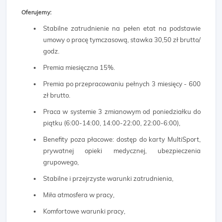
Oferujemy:
Stabilne zatrudnienie na pełen etat na podstawie
umowy o pracę tymczasową, stawka 30,50 zł brutto/
godz.
Premia miesięczna 15%.
Premia po przepracowaniu pełnych 3 miesięcy - 600
zł brutto.
Praca w systemie 3 zmianowym od poniedziałku do
piątku (6:00-14:00, 14:00-22:00, 22:00-6:00),
Benefity poza płacowe: dostęp do karty MultiSport,
prywatnej opieki medycznej, ubezpieczenia
grupowego,
Stabilne i przejrzyste warunki zatrudnienia,
Miła atmosfera w pracy,
Komfortowe warunki pracy,