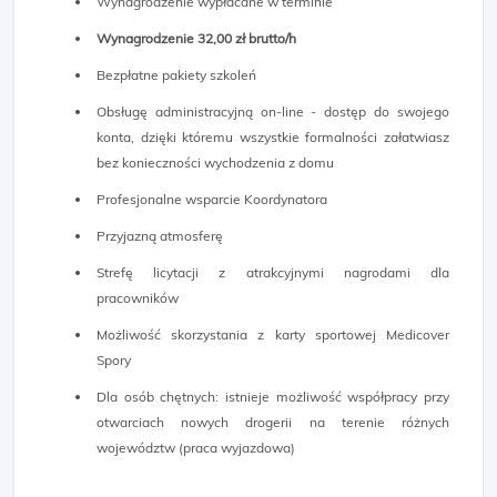
Wynagrodzenie wypłacane w terminie
Wynagrodzenie 32,00 zł brutto/h
Bezpłatne pakiety szkoleń
Obsługę administracyjną on-line - dostęp do swojego
konta, dzięki któremu wszystkie formalności załatwiasz
bez konieczności wychodzenia z domu
Profesjonalne wsparcie Koordynatora
Przyjazną atmosferę
Strefę licytacji z atrakcyjnymi nagrodami dla
pracowników
Możliwość skorzystania z karty sportowej Medicover
Spory
Dla osób chętnych: istnieje możliwość współpracy przy
otwarciach nowych drogerii na terenie różnych
województw (praca wyjazdowa)