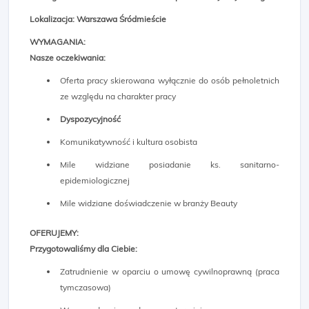
Lokalizacja: Warszawa Śródmieście
WYMAGANIA:
Nasze oczekiwania:
Oferta pracy skierowana wyłącznie do osób pełnoletnich
ze względu na charakter pracy
Dyspozycyjność
Komunikatywność i kultura osobista
Mile widziane posiadanie ks. sanitarno-
epidemiologicznej
Mile widziane doświadczenie w branży Beauty
OFERUJEMY:
Przygotowaliśmy dla Ciebie:
Zatrudnienie w oparciu o umowę cywilnoprawną (praca
tymczasowa)