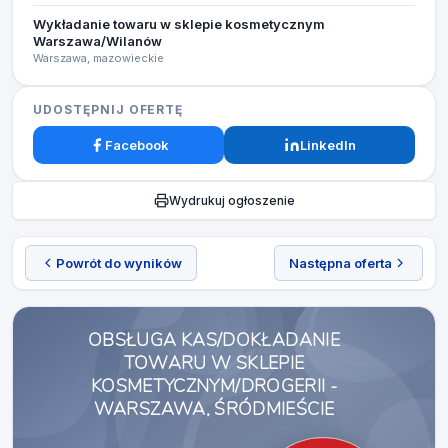
Wykładanie towaru w sklepie kosmetycznym
Warszawa/Wilanów
Warszawa, mazowieckie
UDOSTĘPNIJ OFERTĘ
Facebook
LinkedIn
Wydrukuj ogłoszenie
Powrót do wyników
Następna oferta
OBSŁUGA KAS/DOKŁADANIE
TOWARU W SKLEPIE
KOSMETYCZNYM/DROGERII -
WARSZAWA, ŚRÓDMIEŚCIE