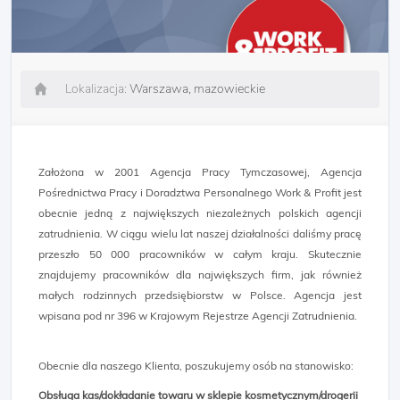
Lokalizacja:
Warszawa, mazowieckie
Założona w 2001 Agencja Pracy Tymczasowej, Agencja
Pośrednictwa Pracy i Doradztwa Personalnego Work & Profit jest
obecnie jedną z największych niezależnych polskich agencji
zatrudnienia. W ciągu wielu lat naszej działalności daliśmy pracę
przeszło 50 000 pracowników w całym kraju. Skutecznie
znajdujemy pracowników dla największych firm, jak również
małych rodzinnych przedsiębiorstw w Polsce. Agencja jest
wpisana pod nr 396 w Krajowym Rejestrze Agencji Zatrudnienia.
Obecnie dla naszego Klienta, poszukujemy osób na stanowisko:
Obsługa kas/dokładanie towaru w sklepie kosmetycznym/drogerii