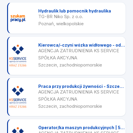
Hydraulik lub pomocnik hydraulika
TG-BR Niko Sp. z o.o.
Poznań, wielkopolskie
Kierowca/-czyni wózka widłowego - od 6000 - Szczecin
AGENCJA ZATRUDNIENIA KS SERVICE
SPÓŁKA AKCYJNA
Szczecin, zachodniopomorskie
Praca przy produkcji żywności - Szczecin Dąbie - od 6200 zł brutto
AGENCJA ZATRUDNIENIA KS SERVICE
SPÓŁKA AKCYJNA
Szczecin, zachodniopomorskie
Operator/ka maszyn produkcyjnych | 5677 zł | Tarnowo Podgórne