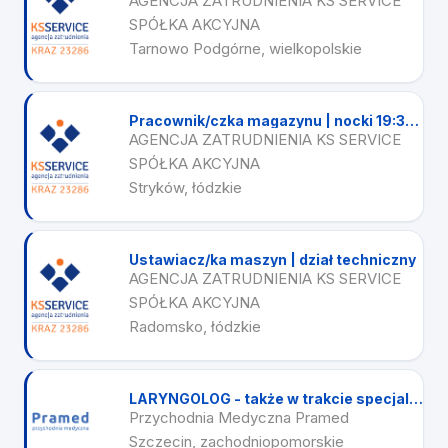
AGENCJA ZATRUDNIENIA KS SERVICE
SPÓŁKA AKCYJNA
Tarnowo Podgórne, wielkopolskie
Pracownik/czka magazynu | nocki 19:30 - 3:30
AGENCJA ZATRUDNIENIA KS SERVICE
SPÓŁKA AKCYJNA
Stryków, łódzkie
Ustawiacz/ka maszyn | dział techniczny
AGENCJA ZATRUDNIENIA KS SERVICE
SPÓŁKA AKCYJNA
Radomsko, łódzkie
LARYNGOLOG - także w trakcie specjalizacji
Przychodnia Medyczna Pramed
Szczecin, zachodniopomorskie