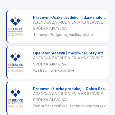
Pracownik/czka produkcji | dział malowania ręcznego | Tarnowo Podgórne
AGENCJA ZATRUDNIENIA KS SERVICE
SPÓŁKA AKCYJNA
Tarnowo Podgórne, wielkopolskie
Operator maszyn | możliwość przyuczenia | od zaraz
AGENCJA ZATRUDNIENIA KS SERVICE
SPÓŁKA AKCYJNA
Kostrzyn, wielkopolskie
Pracownik/-czka produkcji - Dobra Szczecińska
AGENCJA ZATRUDNIENIA KS SERVICE
SPÓŁKA AKCYJNA
Dobra Szczecińska, zachodniopomorskie