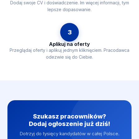
Dodaj swoje CV i doświadczenie. Im więcej informacji, tym
lepsze dopasowanie.
3
Aplikuj na oferty
Przeglądaj oferty i aplikuj jednym kliknięciem. Pracodawca
odezwie się do Ciebie.
Szukasz pracowników?
Dodaj ogłoszenie już dziś!
Dotrzyj do tysięcy kandydatów w całej Polsce.