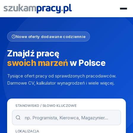
Nowe oferty dodawane codziennie
Znajdź pracę
swoich marzeń
w Polsce
Tysiące ofert pracy od sprawdzonych pracodawców.
Darmowe CV, kalkulator wynagrodzeń i wiele więcej.
STANOWISKO / SŁOWO KLUCZOWE
LOKALIZACJA