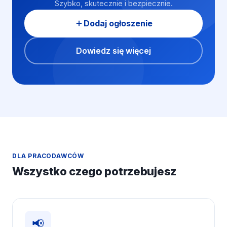
Szybko, skutecznie i bezpiecznie.
Dodaj ogłoszenie
Dowiedz się więcej
DLA PRACODAWCÓW
Wszystko czego potrzebujesz
📢