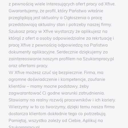
z pewnością wiele interesujących ofert pracy od Xfive.
Gwarantujemy, że profil, który Państwo właśnie
przeglądają jest aktualny a Ogłoszenia o pracę
przedstawiają aktualny stan i potrzeby naszej firmy.
Szukasz pracy w Xfive wystarczy że aplikujesz na
którąś z ofert a osoby odpowiedzialne za rekrtuację i
pracę Xfive z pewnością odpowiedzą na Państwa
dokumenty aplikacyjne. Serdecznie dziękujemy za
zaintereoswanie naszym profilem na Szukampracy.pl
oraz ofertami pracy.
W Xfive możesz czuć się bezpiecznie. Firma, ma
ogromne doświadczenie i kompetencje, zaufanie
klientów – mamy mocne podstawy, żeby
zagwarantować Ci godne warunki zatrudnienia.
Stawiamy na realny rozwój pracowników i ich kariery.
Wierzymy w to co tworzymy, dzięki temu nasza firma
dostarcza klientom dokładnie tego co potrzebują.
Pamiętaj, wszystko zależy od Ciebie, Aplikuj na
Szukampracy.pl