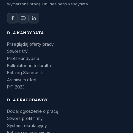
wymarzoną pracę lub idealnego kandydata.
DLA KANDYDATA
Przeglądaj oferty pracy
Stwórz CV
Profil kandydata
Kalkulator netto-brutto
Katalog Stanowisk
Archiwum ofert
PIT 2023
DLA PRACODAWCY
Dodaj ogłoszenie o pracę
Stwórz profil firmy
System rekrutacyjny
Katalog pracodawców