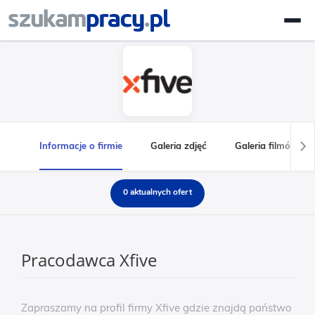
Informacje o firmie
Galeria zdjęć
Galeria filmów
0 aktualnych ofert
Pracodawca Xfive
Zapraszamy na profil firmy Xfive gdzie znajdą państwo