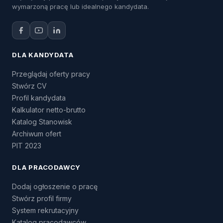
wymarzoną pracę lub idealnego kandydata.
DLA KANDYDATA
Przeglądaj oferty pracy
Stwórz CV
Profil kandydata
Kalkulator netto-brutto
Katalog Stanowisk
Archiwum ofert
PIT 2023
DLA PRACODAWCY
Dodaj ogłoszenie o pracę
Stwórz profil firmy
System rekrutacyjny
Katalog pracodawców