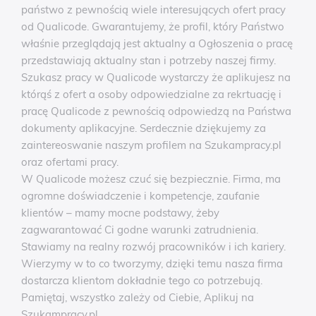
państwo z pewnością wiele interesujących ofert pracy
od Qualicode. Gwarantujemy, że profil, który Państwo
właśnie przeglądają jest aktualny a Ogłoszenia o pracę
przedstawiają aktualny stan i potrzeby naszej firmy.
Szukasz pracy w Qualicode wystarczy że aplikujesz na
którąś z ofert a osoby odpowiedzialne za rekrtuację i
pracę Qualicode z pewnością odpowiedzą na Państwa
dokumenty aplikacyjne. Serdecznie dziękujemy za
zaintereoswanie naszym profilem na Szukampracy.pl
oraz ofertami pracy.
W Qualicode możesz czuć się bezpiecznie. Firma, ma
ogromne doświadczenie i kompetencje, zaufanie
klientów – mamy mocne podstawy, żeby
zagwarantować Ci godne warunki zatrudnienia.
Stawiamy na realny rozwój pracowników i ich kariery.
Wierzymy w to co tworzymy, dzięki temu nasza firma
dostarcza klientom dokładnie tego co potrzebują.
Pamiętaj, wszystko zależy od Ciebie, Aplikuj na
Szukampracy.pl