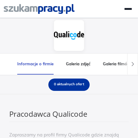
Informacje o firmie
Galeria zdjęć
Galeria filmów
0 aktualnych ofert
Pracodawca Qualicode
Zapraszamy na profil firmy Qualicode gdzie znajdą