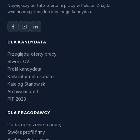
Największy portal z ofertami pracy w Polsce. Znajdź
wymarzoną pracę lub idealnego kandydata.
DLA KANDYDATA
Przeglądaj oferty pracy
Stwórz CV
Profil kandydata
Kalkulator netto-brutto
Katalog Stanowisk
Archiwum ofert
PIT 2023
DLA PRACODAWCY
Dodaj ogłoszenie o pracę
Stwórz profil firmy
System rekrutacyjny