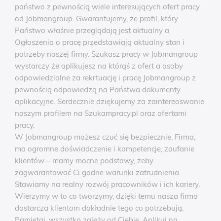
państwo z pewnością wiele interesujących ofert pracy
od Jobmangroup. Gwarantujemy, że profil, który
Państwo właśnie przeglądają jest aktualny a
Ogłoszenia o pracę przedstawiają aktualny stan i
potrzeby naszej firmy. Szukasz pracy w Jobmangroup
wystarczy że aplikujesz na którąś z ofert a osoby
odpowiedzialne za rekrtuację i pracę Jobmangroup z
pewnością odpowiedzą na Państwa dokumenty
aplikacyjne. Serdecznie dziękujemy za zaintereoswanie
naszym profilem na Szukampracy.pl oraz ofertami
pracy.
W Jobmangroup możesz czuć się bezpiecznie. Firma,
ma ogromne doświadczenie i kompetencje, zaufanie
klientów – mamy mocne podstawy, żeby
zagwarantować Ci godne warunki zatrudnienia.
Stawiamy na realny rozwój pracowników i ich kariery.
Wierzymy w to co tworzymy, dzięki temu nasza firma
dostarcza klientom dokładnie tego co potrzebują.
Pamiętaj, wszystko zależy od Ciebie, Aplikuj na