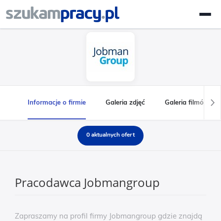
Informacje o firmie
Galeria zdjęć
Galeria filmów
0 aktualnych ofert
Pracodawca Jobmangroup
Zapraszamy na profil firmy Jobmangroup gdzie znajdą