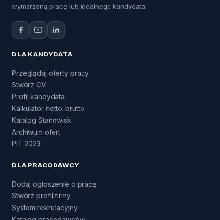
wymarzoną pracę lub idealnego kandydata.
DLA KANDYDATA
Przeglądaj oferty pracy
Stwórz CV
Profil kandydata
Kalkulator netto-brutto
Katalog Stanowisk
Archiwum ofert
PIT 2023
DLA PRACODAWCY
Dodaj ogłoszenie o pracę
Stwórz profil firmy
System rekrutacyjny
Katalog pracodawców