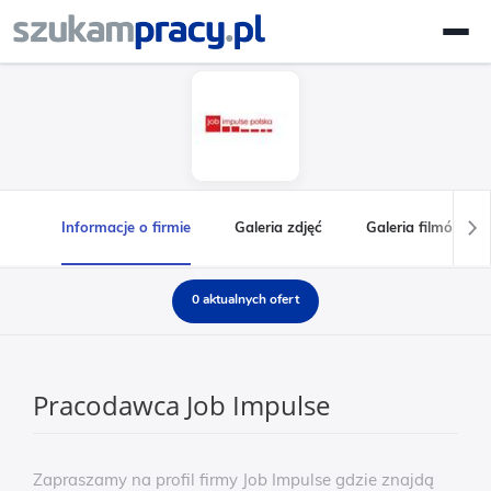
Informacje o firmie
Galeria zdjęć
Galeria filmów
0 aktualnych ofert
Pracodawca Job Impulse
Zapraszamy na profil firmy Job Impulse gdzie znajdą