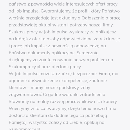
państwo z pewnością wiele interesujących ofert pracy
od Job Impulse. Gwarantujemy, że profil, który Państwo
właśnie przeglądają jest aktualny a Ogłoszenia o pracę
przedstawiają aktualny stan i potrzeby naszej firmy.
Szukasz pracy w Job Impulse wystarczy że aplikujesz
na którąś z ofert a osoby odpowiedzialne za rekrtuację
i pracę Job Impulse z pewnością odpowiedzą na
Państwa dokumenty aplikacyjne. Serdecznie
dziękujemy za zaintereoswanie naszym profilem na
Szukampracy.pl oraz ofertami pracy.
W Job Impulse możesz czuć się bezpiecznie. Firma, ma
ogromne doświadczenie i kompetencje, zaufanie
klientów – mamy mocne podstawy, żeby
zagwarantować Ci godne warunki zatrudnienia.
Stawiamy na realny rozwój pracowników i ich kariery.
Wierzymy w to co tworzymy, dzięki temu nasza firma
dostarcza klientom dokładnie tego co potrzebują.
Pamiętaj, wszystko zależy od Ciebie, Aplikuj na
Szukampracy.pl