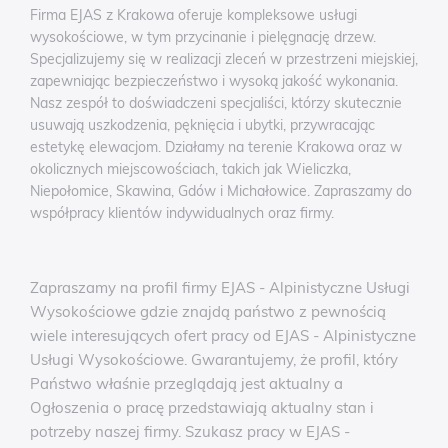
Firma EJAS z Krakowa oferuje kompleksowe usługi
wysokościowe, w tym przycinanie i pielęgnację drzew.
Specjalizujemy się w realizacji zleceń w przestrzeni miejskiej,
zapewniając bezpieczeństwo i wysoką jakość wykonania.
Nasz zespół to doświadczeni specjaliści, którzy skutecznie
usuwają uszkodzenia, pęknięcia i ubytki, przywracając
estetykę elewacjom. Działamy na terenie Krakowa oraz w
okolicznych miejscowościach, takich jak Wieliczka,
Niepołomice, Skawina, Gdów i Michałowice. Zapraszamy do
współpracy klientów indywidualnych oraz firmy.
Zapraszamy na profil firmy EJAS - Alpinistyczne Usługi
Wysokościowe gdzie znajdą państwo z pewnością
wiele interesujących ofert pracy od EJAS - Alpinistyczne
Usługi Wysokościowe. Gwarantujemy, że profil, który
Państwo właśnie przeglądają jest aktualny a
Ogłoszenia o pracę przedstawiają aktualny stan i
potrzeby naszej firmy. Szukasz pracy w EJAS -