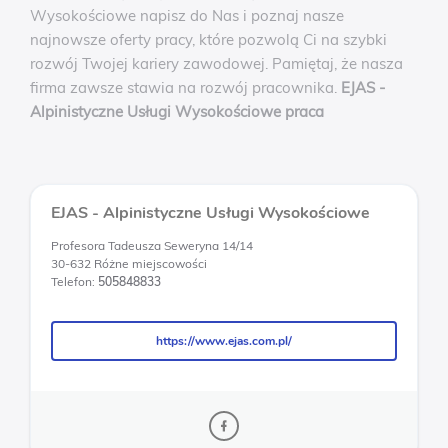
Wysokościowe napisz do Nas i poznaj nasze
najnowsze oferty pracy, które pozwolą Ci na szybki
rozwój Twojej kariery zawodowej. Pamiętaj, że nasza
firma zawsze stawia na rozwój pracownika.
EJAS -
Alpinistyczne Usługi Wysokościowe praca
EJAS - Alpinistyczne Usługi Wysokościowe
Profesora Tadeusza Seweryna 14/14
30-632 Różne miejscowości
Telefon:
505848833
https://www.ejas.com.pl/
https://www.ejas.com.pl/