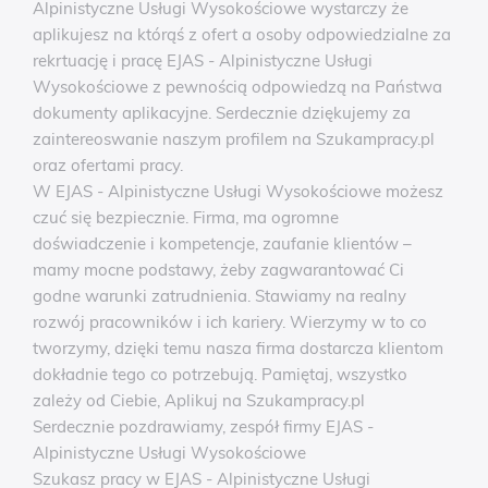
Alpinistyczne Usługi Wysokościowe wystarczy że
aplikujesz na którąś z ofert a osoby odpowiedzialne za
rekrtuację i pracę EJAS - Alpinistyczne Usługi
Wysokościowe z pewnością odpowiedzą na Państwa
dokumenty aplikacyjne. Serdecznie dziękujemy za
zaintereoswanie naszym profilem na Szukampracy.pl
oraz ofertami pracy.
W EJAS - Alpinistyczne Usługi Wysokościowe możesz
czuć się bezpiecznie. Firma, ma ogromne
doświadczenie i kompetencje, zaufanie klientów –
mamy mocne podstawy, żeby zagwarantować Ci
godne warunki zatrudnienia. Stawiamy na realny
rozwój pracowników i ich kariery. Wierzymy w to co
tworzymy, dzięki temu nasza firma dostarcza klientom
dokładnie tego co potrzebują. Pamiętaj, wszystko
zależy od Ciebie, Aplikuj na Szukampracy.pl
Serdecznie pozdrawiamy, zespół firmy EJAS -
Alpinistyczne Usługi Wysokościowe
Szukasz pracy w EJAS - Alpinistyczne Usługi