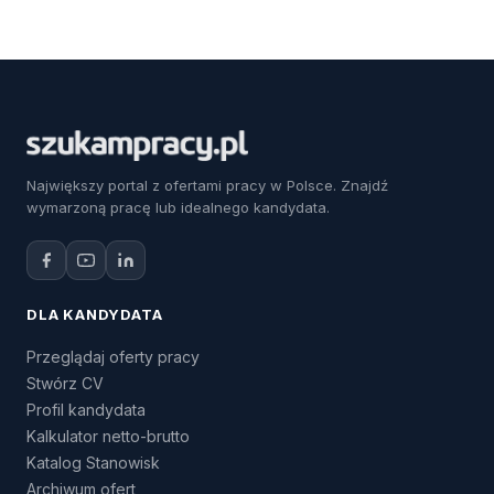
Największy portal z ofertami pracy w Polsce. Znajdź
wymarzoną pracę lub idealnego kandydata.
DLA KANDYDATA
Przeglądaj oferty pracy
Stwórz CV
Profil kandydata
Kalkulator netto-brutto
Katalog Stanowisk
Archiwum ofert