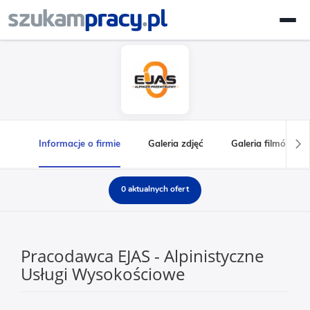
Informacje o firmie
Galeria zdjęć
Galeria filmów
0 aktualnych ofert
Pracodawca EJAS - Alpinistyczne
Usługi Wysokościowe