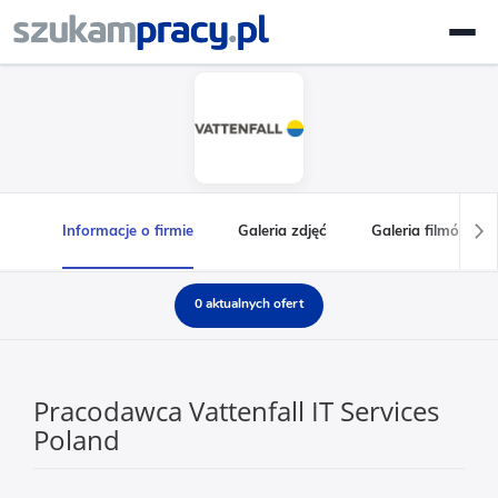
Informacje o firmie
Galeria zdjęć
Galeria filmów
0 aktualnych ofert
Pracodawca Vattenfall IT Services
Poland