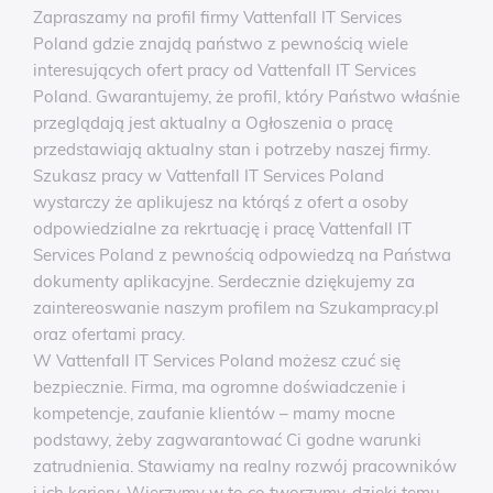
Zapraszamy na profil firmy Vattenfall IT Services
Poland gdzie znajdą państwo z pewnością wiele
interesujących ofert pracy od Vattenfall IT Services
Poland. Gwarantujemy, że profil, który Państwo właśnie
przeglądają jest aktualny a Ogłoszenia o pracę
przedstawiają aktualny stan i potrzeby naszej firmy.
Szukasz pracy w Vattenfall IT Services Poland
wystarczy że aplikujesz na którąś z ofert a osoby
odpowiedzialne za rekrtuację i pracę Vattenfall IT
Services Poland z pewnością odpowiedzą na Państwa
dokumenty aplikacyjne. Serdecznie dziękujemy za
zaintereoswanie naszym profilem na Szukampracy.pl
oraz ofertami pracy.
W Vattenfall IT Services Poland możesz czuć się
bezpiecznie. Firma, ma ogromne doświadczenie i
kompetencje, zaufanie klientów – mamy mocne
podstawy, żeby zagwarantować Ci godne warunki
zatrudnienia. Stawiamy na realny rozwój pracowników
i ich kariery. Wierzymy w to co tworzymy, dzięki temu