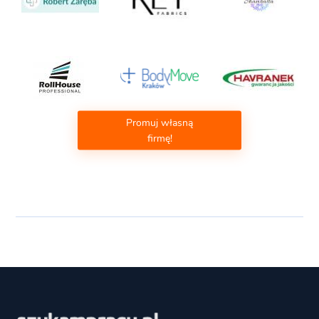
Promuj własną
firmę!