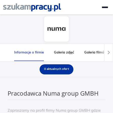
Informacje o firmie
Galeria zdjęć
Galeria filmów
0 aktualnych ofert
Pracodawca Numa group GMBH
Zapraszamy na profil firmy Numa group GMBH gdzie