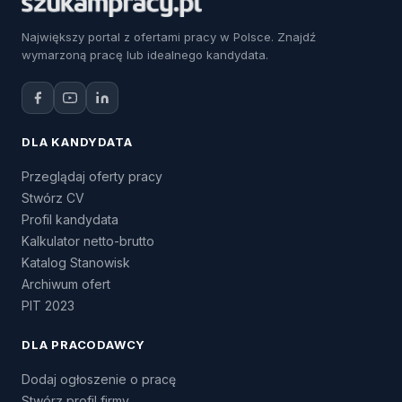
Największy portal z ofertami pracy w Polsce. Znajdź
wymarzoną pracę lub idealnego kandydata.
DLA KANDYDATA
Przeglądaj oferty pracy
Stwórz CV
Profil kandydata
Kalkulator netto-brutto
Katalog Stanowisk
Archiwum ofert
PIT 2023
DLA PRACODAWCY
Dodaj ogłoszenie o pracę
Stwórz profil firmy