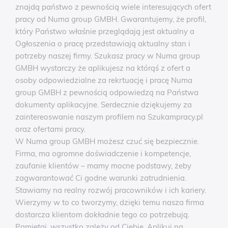
znajdą państwo z pewnością wiele interesujących ofert
pracy od Numa group GMBH. Gwarantujemy, że profil,
który Państwo właśnie przeglądają jest aktualny a
Ogłoszenia o pracę przedstawiają aktualny stan i
potrzeby naszej firmy. Szukasz pracy w Numa group
GMBH wystarczy że aplikujesz na którąś z ofert a
osoby odpowiedzialne za rekrtuację i pracę Numa
group GMBH z pewnością odpowiedzą na Państwa
dokumenty aplikacyjne. Serdecznie dziękujemy za
zaintereoswanie naszym profilem na Szukampracy.pl
oraz ofertami pracy.
W Numa group GMBH możesz czuć się bezpiecznie.
Firma, ma ogromne doświadczenie i kompetencje,
zaufanie klientów – mamy mocne podstawy, żeby
zagwarantować Ci godne warunki zatrudnienia.
Stawiamy na realny rozwój pracowników i ich kariery.
Wierzymy w to co tworzymy, dzięki temu nasza firma
dostarcza klientom dokładnie tego co potrzebują.
Pamiętaj, wszystko zależy od Ciebie, Aplikuj na