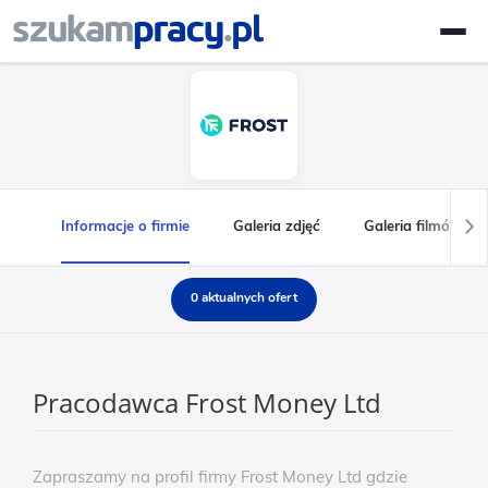
Informacje o firmie
Galeria zdjęć
Galeria filmów
0 aktualnych ofert
Pracodawca Frost Money Ltd
Zapraszamy na profil firmy Frost Money Ltd gdzie