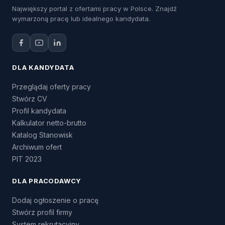
Największy portal z ofertami pracy w Polsce. Znajdź
wymarzoną pracę lub idealnego kandydata.
DLA KANDYDATA
Przeglądaj oferty pracy
Stwórz CV
Profil kandydata
Kalkulator netto-brutto
Katalog Stanowisk
Archiwum ofert
PIT 2023
DLA PRACODAWCY
Dodaj ogłoszenie o pracę
Stwórz profil firmy
System rekrutacyjny