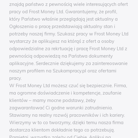
znajdą państwo z pewnością wiele interesujących ofert
pracy od Frost Money Ltd. Gwarantujemy, że profil,
który Państwo właśnie przeglądają jest aktualny a
Ogłoszenia o pracę przedstawiają aktualny stan i
potrzeby naszej firmy. Szukasz pracy w Frost Money Ltd
wystarczy że aplikujesz na którąś z ofert a osoby
odpowiedzialne za rekrtuację i pracę Frost Money Ltd z
pewnością odpowiedzą na Państwa dokumenty
aplikacyjne. Serdecznie dziękujemy za zaintereoswanie
naszym profilem na Szukampracy.pl oraz ofertami
pracy.
W Frost Money Ltd możesz czuć się bezpiecznie. Firma,
ma ogromne doświadczenie i kompetencje, zaufanie
klientów – mamy mocne podstawy, żeby
zagwarantować Ci godne warunki zatrudnienia.
Stawiamy na realny rozwój pracowników i ich kariery.
Wierzymy w to co tworzymy, dzięki temu nasza firma
dostarcza klientom dokładnie tego co potrzebują.
Pamiętaj, wszystko zależy od Ciebie, Aplikuj na