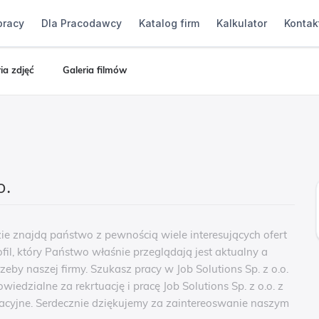
pracy
Dla Pracodawcy
Katalog firm
Kalkulator
Kontak
ia zdjęć
Galeria filmów
o.
dzie znajdą państwo z pewnością wiele interesujących ofert
ofil, który Państwo właśnie przeglądają jest aktualny a
zeby naszej firmy. Szukasz pracy w Job Solutions Sp. z o.o.
wiedzialne za rekrtuację i pracę Job Solutions Sp. z o.o. z
yjne. Serdecznie dziękujemy za zaintereoswanie naszym