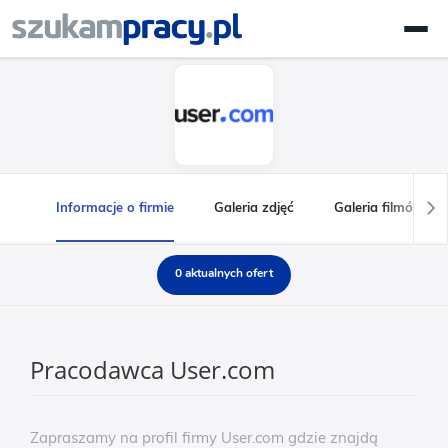
Informacje o firmie
Galeria zdjęć
Galeria filmów
0 aktualnych ofert
Pracodawca User.com
Zapraszamy na profil firmy User.com gdzie znajdą