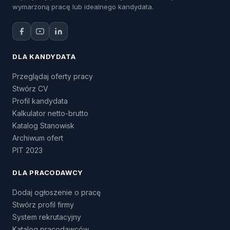
wymarzoną pracę lub idealnego kandydata.
DLA KANDYDATA
Przeglądaj oferty pracy
Stwórz CV
Profil kandydata
Kalkulator netto-brutto
Katalog Stanowisk
Archiwum ofert
PIT 2023
DLA PRACODAWCY
Dodaj ogłoszenie o pracę
Stwórz profil firmy
System rekrutacyjny
Katalog pracodawców