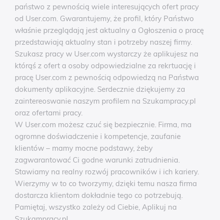
państwo z pewnością wiele interesujących ofert pracy
od User.com. Gwarantujemy, że profil, który Państwo
właśnie przeglądają jest aktualny a Ogłoszenia o pracę
przedstawiają aktualny stan i potrzeby naszej firmy.
Szukasz pracy w User.com wystarczy że aplikujesz na
którąś z ofert a osoby odpowiedzialne za rekrtuację i
pracę User.com z pewnością odpowiedzą na Państwa
dokumenty aplikacyjne. Serdecznie dziękujemy za
zaintereoswanie naszym profilem na Szukampracy.pl
oraz ofertami pracy.
W User.com możesz czuć się bezpiecznie. Firma, ma
ogromne doświadczenie i kompetencje, zaufanie
klientów – mamy mocne podstawy, żeby
zagwarantować Ci godne warunki zatrudnienia.
Stawiamy na realny rozwój pracowników i ich kariery.
Wierzymy w to co tworzymy, dzięki temu nasza firma
dostarcza klientom dokładnie tego co potrzebują.
Pamiętaj, wszystko zależy od Ciebie, Aplikuj na
Szukampracy.pl