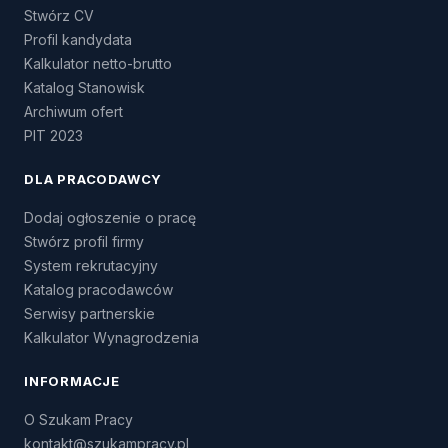
Stwórz CV
Profil kandydata
Kalkulator netto-brutto
Katalog Stanowisk
Archiwum ofert
PIT 2023
DLA PRACODAWCY
Dodaj ogłoszenie o pracę
Stwórz profil firmy
System rekrutacyjny
Katalog pracodawców
Serwisy partnerskie
Kalkulator Wynagrodzenia
INFORMACJE
O Szukam Pracy
kontakt@szukampracy.pl