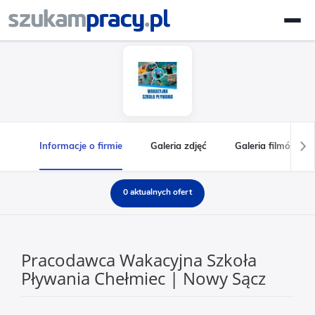
Informacje o firmie
Galeria zdjęć
Galeria filmów
0 aktualnych ofert
Pracodawca Wakacyjna Szkoła
Pływania Chełmiec | Nowy Sącz