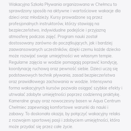
Wakacyjna Szkoła Pływania organizowana w Chełmcu to
sprawdzony sposób na aktywne i wartościowe wakacje dla
dzieci oraz młodzieży. Kursy prowadzone są przez
profesjonalnych instruktorów, którzy stawiają na
bezpieczeństwo, indywidualne podejście i przyjazną
atmosferę podczas zajęć. Program nauki został
dostosowany zarówno do początkujących, jak i bardziej
zaawansowanych uczestników, dzięki czemu każde dziecko
może rozwijać swoje umiejętności we własnym tempie.
Regularne zajęcia w wodzie pomagają poprawić kondycję,
koordynację ruchową oraz pewność siebie. Dzieci uczą się
podstawowych technik pływania, zasad bezpieczeństwa
oraz prawidłowego zachowania w wodzie. Intensywna
forma wakacyjnych kursów pozwala osiągać szybkie efekty i
utrwalać zdobyte umiejętności poprzez codzienną praktykę.
Kameralne grupy oraz nowoczesny basen w Aqua Centrum
Chełmiec zapewniają komfortowe warunki do nauki i
zabawy. To doskonała okazja, by połączyć wakacyjny relaks
z rozwojem sportowej pasji i zdobyciem umiejętności, która
może przydać się przez całe życie.