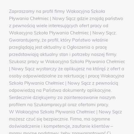
Zapraszamy na profil firmy Wakacyjna Szkoła
Pływania Chełmiec | Nowy Sącz gdzie znajdą państwo
z pewnością wiele interesujących ofert pracy od
Wakacyjna Szkoła Pływania Chełmiec | Nowy Sącz.
Gwarantujemy, że profil, który Państwo właśnie
przeglądają jest aktualny a Ogłoszenia o pracę
przedstawiają aktualny stan i potrzeby naszej firmy.
Szukasz pracy w Wakacyjna Szkoła Pływania Chełmiec
| Nowy Sącz wystarczy że aplikujesz na którąś z ofert a
osoby odpowiedzialne za rekrtuację i pracę Wakacyjna
Szkoła Pływania Chełmiec | Nowy Sącz z pewnością
odpowiedzą na Państwa dokumenty aplikacyjne.
Serdecznie dziękujemy za zaintereoswanie naszym
profilem na Szukampracy.pl oraz ofertami pracy.
W Wakacyjna Szkoła Pływania Chełmiec | Nowy Sącz
możesz czuć się bezpiecznie. Firma, ma ogromne
doświadczenie i kompetencje, zaufanie klientów –
mamy mocne podstawy, żeby zagwarantować Ci