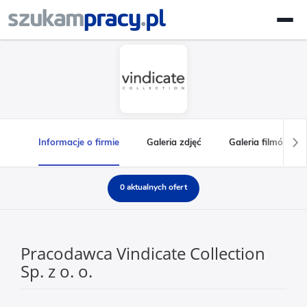
Informacje o firmie
Galeria zdjęć
Galeria filmów
0 aktualnych ofert
Pracodawca Vindicate Collection
Sp. z o. o.