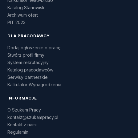
Kalkulator netto-brutto
Katalog Stanowisk
Archiwum ofert
PIT 2023
DLA PRACODAWCY
Dodaj ogłoszenie o pracę
Stwórz profil firmy
System rekrutacyjny
Katalog pracodawców
Serwisy partnerskie
Kalkulator Wynagrodzenia
INFORMACJE
O Szukam Pracy
kontakt@szukampracy.pl
Kontakt z nami
Regulamin