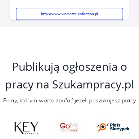
http://www.vindicate-collection.pl
http://www.vindicate-collection.pl
Publikują ogłoszenia o
pracy na Szukampracy.pl
Firmy, którym warto zaufać jeżeli poszukujesz pracy