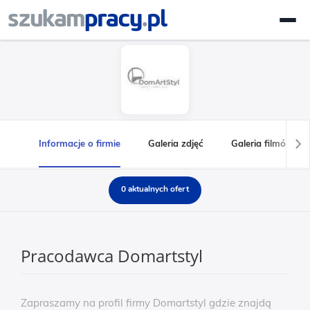
Informacje o firmie
Galeria zdjęć
Galeria filmów
0 aktualnych ofert
Pracodawca Domartstyl
Zapraszamy na profil firmy Domartstyl gdzie znajdą