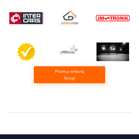
Promuj własną
firmę!