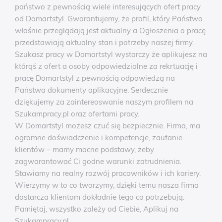
państwo z pewnością wiele interesujących ofert pracy
od Domartstyl. Gwarantujemy, że profil, który Państwo
właśnie przeglądają jest aktualny a Ogłoszenia o pracę
przedstawiają aktualny stan i potrzeby naszej firmy.
Szukasz pracy w Domartstyl wystarczy że aplikujesz na
którąś z ofert a osoby odpowiedzialne za rekrtuację i
pracę Domartstyl z pewnością odpowiedzą na
Państwa dokumenty aplikacyjne. Serdecznie
dziękujemy za zaintereoswanie naszym profilem na
Szukampracy.pl oraz ofertami pracy.
W Domartstyl możesz czuć się bezpiecznie. Firma, ma
ogromne doświadczenie i kompetencje, zaufanie
klientów – mamy mocne podstawy, żeby
zagwarantować Ci godne warunki zatrudnienia.
Stawiamy na realny rozwój pracowników i ich kariery.
Wierzymy w to co tworzymy, dzięki temu nasza firma
dostarcza klientom dokładnie tego co potrzebują.
Pamiętaj, wszystko zależy od Ciebie, Aplikuj na
Szukampracy.pl