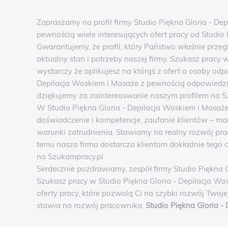
Zapraszamy na profil firmy Studio Piękna Gloria - D
pewnością wiele interesujących ofert pracy od Studio
Gwarantujemy, że profil, który Państwo właśnie przeg
aktualny stan i potrzeby naszej firmy. Szukasz pracy
wystarczy że aplikujesz na którąś z ofert a osoby odpo
Depilacja Woskiem i Masaże z pewnością odpowiedzą
dziękujemy za zaintereoswanie naszym profilem na Sz
W Studio Piękna Gloria - Depilacja Woskiem i Masaże
doświadczenie i kompetencje, zaufanie klientów – 
warunki zatrudnienia. Stawiamy na realny rozwój pra
temu nasza firma dostarcza klientom dokładnie tego co
na Szukampracy.pl
Serdecznie pozdrawiamy, zespół firmy Studio Piękna 
Szukasz pracy w Studio Piękna Gloria - Depilacja Wo
oferty pracy, które pozwolą Ci na szybki rozwój Twoj
stawia na rozwój pracownika.
Studio Piękna Gloria -