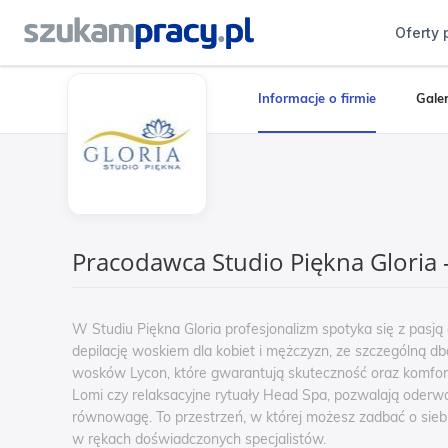
Oferty 
Informacje o firmie
Galer
Pracodawca Studio Piękna Gloria 
W Studiu Piękna Gloria profesjonalizm spotyka się z pasj
depilację woskiem dla kobiet i mężczyzn, ze szczególną d
wosków Lycon, które gwarantują skuteczność oraz komfort
Lomi czy relaksacyjne rytuały Head Spa, pozwalają oderw
równowagę. To przestrzeń, w której możesz zadbać o siebi
w rękach doświadczonych specjalistów.