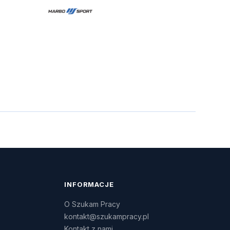
INFORMACJE
O Szukam Pracy
kontakt@szukampracy.pl
Kontakt z nami