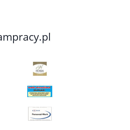
kampracy.pl