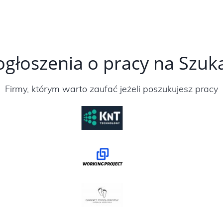
ogłoszenia o pracy na Szu
Firmy, którym warto zaufać jeżeli poszukujesz pracy