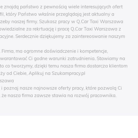
e znajdą państwo z pewnością wiele interesujących ofert
l, który Państwo właśnie przeglądają jest aktualny a
trzeby naszej firmy. Szukasz pracy w Q.Car Taxi Warszawa
powiedzialne za rekrtuację i pracę Q.Car Taxi Warszawa z
yjne. Serdecznie dziękujemy za zaintereoswanie naszym
 Firma, ma ogromne doświadczenie i kompetencje,
warantować Ci godne warunki zatrudnienia. Stawiamy na
to co tworzymy, dzięki temu nasza firma dostarcza klientom
eży od Ciebie, Aplikuj na Szukampracy.pl
rszawa
 poznaj nasze najnowsze oferty pracy, które pozwolą Ci
, że nasza firma zawsze stawia na rozwój pracownika.