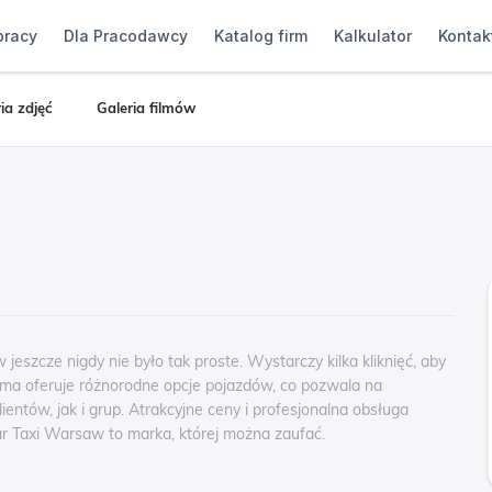
pracy
Dla Pracodawcy
Katalog firm
Kalkulator
Kontak
ia zdjęć
Galeria filmów
jeszcze nigdy nie było tak proste. Wystarczy kilka kliknięć, aby
rma oferuje różnorodne opcje pojazdów, co pozwala na
ntów, jak i grup. Atrakcyjne ceny i profesjonalna obsługa
ar Taxi Warsaw to marka, której można zaufać.