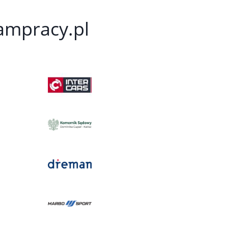
kampracy.pl