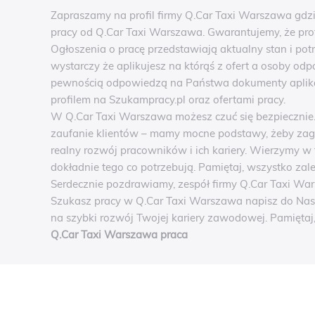
Zapraszamy na profil firmy Q.Car Taxi Warszawa gdzi
pracy od Q.Car Taxi Warszawa. Gwarantujemy, że profi
Ogłoszenia o pracę przedstawiają aktualny stan i po
wystarczy że aplikujesz na którąś z ofert a osoby od
pewnością odpowiedzą na Państwa dokumenty aplikac
profilem na Szukampracy.pl oraz ofertami pracy.
W Q.Car Taxi Warszawa możesz czuć się bezpiecznie.
zaufanie klientów – mamy mocne podstawy, żeby zag
realny rozwój pracowników i ich kariery. Wierzymy w 
dokładnie tego co potrzebują. Pamiętaj, wszystko zal
Serdecznie pozdrawiamy, zespół firmy Q.Car Taxi Wa
Szukasz pracy w Q.Car Taxi Warszawa napisz do Nas i
na szybki rozwój Twojej kariery zawodowej. Pamiętaj
Q.Car Taxi Warszawa praca