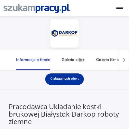
Informacje o firmie
Galeria zdjęć
Galeria filmów
0 aktualnych ofert
Pracodawca Układanie kostki
brukowej Białystok Darkop roboty
ziemne