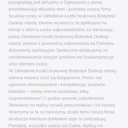
przeglądają jest aktualny a Ogłoszenia o pracę
przedstawiają aktualny stan i potrzeby naszej firmy.
Szukasz pracy w Układanie kostki brukowej Białystok
Darkop roboty ziemne wystarczy że aplikujesz na
którąś z ofert a osoby odpowiedzialne za rekrtuację i
pracę Układanie kostki brukowej Białystok Darkop
roboty ziemne z pewnością odpowiedzą na Państwa
dokumenty aplikacyjne. Serdecznie dziękujemy za
zaintereoswanie naszym profilem na Szukampracy.pl
oraz ofertami pracy.
W Układanie kostki brukowej Białystok Darkop roboty
ziemne możesz czuć się bezpiecznie. Firma, ma
ogromne doświadczenie i kompetencje, zaufanie
klientów – mamy mocne podstawy, żeby
zagwarantować Ci godne warunki zatrudnienia.
Stawiamy na realny rozwój pracowników i ich kariery.
Wierzymy w to co tworzymy, dzięki temu nasza firma
dostarcza klientom dokładnie tego co potrzebują.
Pamiętaj, wszystko zależy od Ciebie, Aplikuj na