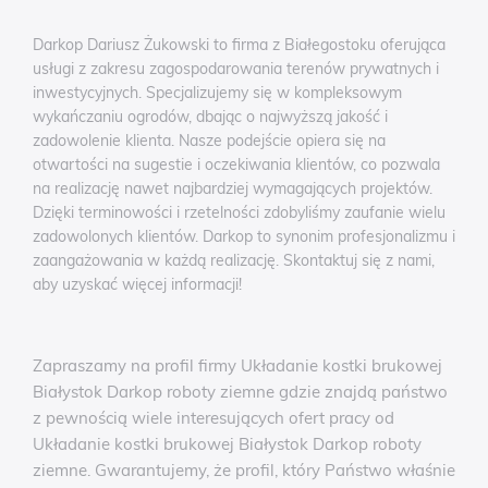
Darkop Dariusz Żukowski to firma z Białegostoku oferująca
usługi z zakresu zagospodarowania terenów prywatnych i
inwestycyjnych. Specjalizujemy się w kompleksowym
wykańczaniu ogrodów, dbając o najwyższą jakość i
zadowolenie klienta. Nasze podejście opiera się na
otwartości na sugestie i oczekiwania klientów, co pozwala
na realizację nawet najbardziej wymagających projektów.
Dzięki terminowości i rzetelności zdobyliśmy zaufanie wielu
zadowolonych klientów. Darkop to synonim profesjonalizmu i
zaangażowania w każdą realizację. Skontaktuj się z nami,
aby uzyskać więcej informacji!
Zapraszamy na profil firmy Układanie kostki brukowej
Białystok Darkop roboty ziemne gdzie znajdą państwo
z pewnością wiele interesujących ofert pracy od
Układanie kostki brukowej Białystok Darkop roboty
ziemne. Gwarantujemy, że profil, który Państwo właśnie