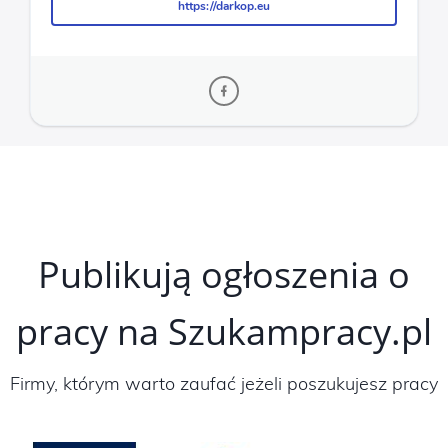
https://darkop.eu
https://darkop.eu
Publikują ogłoszenia o
pracy na Szukampracy.pl
Firmy, którym warto zaufać jeżeli poszukujesz pracy