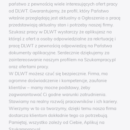
państwo z pewnością wiele interesujących ofert pracy
od DLWT. Gwarantujemy, że profil, który Państwo
właśnie przeglądają jest aktualny a Ogłoszenia o pracę
przedstawiają aktualny stan i potrzeby naszej firmy.
Szukasz pracy w DLWT wystarczy że aplikujesz na
którąś z ofert a osoby odpowiedzialne za rekrtuację i
pracę DLWT z pewnością odpowiedzą na Państwa
dokumenty aplikacyjne. Serdecznie dziękujemy za
zaintereoswanie naszym profilem na Szukampracy.pl
oraz ofertami pracy.
W DLWT możesz czuć się bezpiecznie. Firma, ma
ogromne doświadczenie i kompetencje, zaufanie
klientów – mamy mocne podstawy, żeby
zagwarantować Ci godne warunki zatrudnienia.
Stawiamy na realny rozwój pracowników i ich kariery.
Wierzymy w to co tworzymy, dzięki temu nasza firma
dostarcza klientom dokładnie tego co potrzebują.
Pamiętaj, wszystko zależy od Ciebie, Aplikuj na
Szukampracy.pl