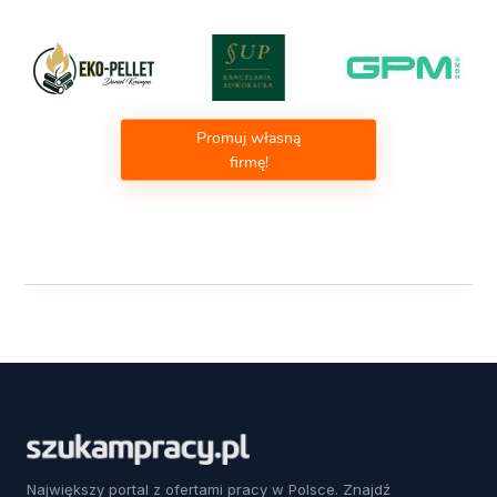
Promuj własną
firmę!
Największy portal z ofertami pracy w Polsce. Znajdź