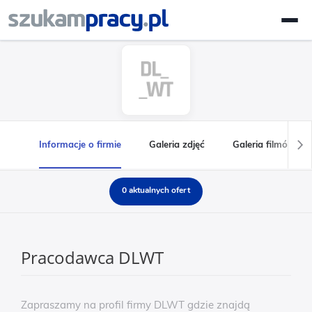
Informacje o firmie
Galeria zdjęć
Galeria filmów
0 aktualnych ofert
Pracodawca DLWT
Zapraszamy na profil firmy DLWT gdzie znajdą