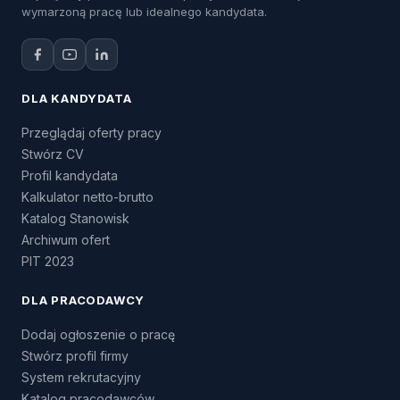
wymarzoną pracę lub idealnego kandydata.
DLA KANDYDATA
Przeglądaj oferty pracy
Stwórz CV
Profil kandydata
Kalkulator netto-brutto
Katalog Stanowisk
Archiwum ofert
PIT 2023
DLA PRACODAWCY
Dodaj ogłoszenie o pracę
Stwórz profil firmy
System rekrutacyjny
Katalog pracodawców