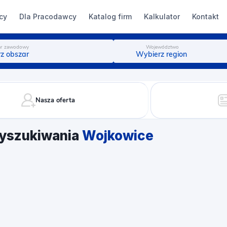
cy
Dla Pracodawcy
Katalog firm
Kalkulator
Kontakt
r zawodowy
Województwo
z obszar
Wybierz region
Nasza oferta
yszukiwania
Wojkowice